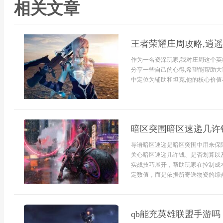
相关文章
王者荣耀庄周攻略,逍
作为一名资深玩家,我对庄周这个英
分享一些自己的心得,希望能帮助
中定位为辅助和坦克,他的核心价值在
暗区突围暗区速递几许
导语暗区速递是暗区突围中用来保
关心暗区速递几许钱、是否划算以
实战技巧展开，帮助玩家在控制成
定数值，而是依据所寄送物资的综合
qb能充英雄联盟手游吗