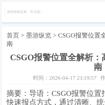
您的游戏宝典，关注我！
首页
>
墨游纵览
> CSGO报警位
南
CSGO报警位置全解析
南
时间：2026-04-17 23:19:57
作
摘要：导语：CSGO报警位
快速报点方式，通过清晰、统