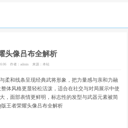
耀头像吕布全解析
6:06
作者：admin
来源：本站
例与柔和线条呈现经典武将形象，把力量感与亲和力融
让整体风格更显轻松活泼，适合在社交与对局展示中使
放大，面部表情更鲜明，标志性的发型与武器元素被简
Q版王者荣耀头像吕布全解析