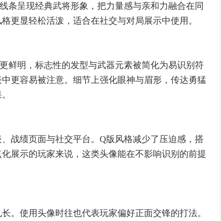
和线条呈现经典武将形象，把力量感与亲和力融合在同
风格更显轻松活泼，适合在社交与对局展示中使用。
情更鲜明，标志性的发型与武器元素被简化为易识别符
表中更容易被注意。细节上强化眼神与眉形，传达勇猛
果。
表、战绩页面与社交平台。Q版风格减少了压迫感，搭
点化展示的玩家来说，这类头像能在不影响识别的前提
见长。使用头像时往也代表玩家偏好正面交锋的打法。