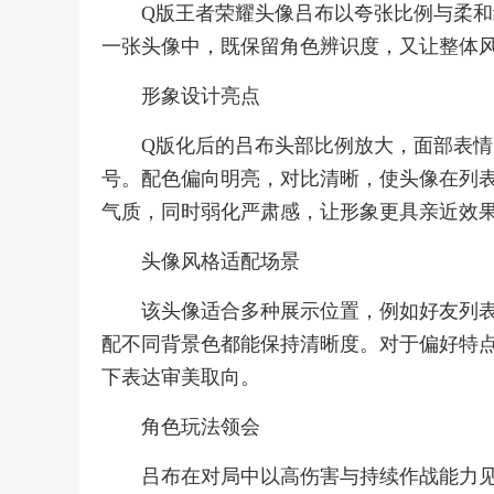
Q版王者荣耀头像吕布以夸张比例与柔
一张头像中，既保留角色辨识度，又让整体
形象设计亮点
Q版化后的吕布头部比例放大，面部表
号。配色偏向明亮，对比清晰，使头像在列
气质，同时弱化严肃感，让形象更具亲近效
头像风格适配场景
该头像适合多种展示位置，例如好友列
配不同背景色都能保持清晰度。对于偏好特
下表达审美取向。
角色玩法领会
吕布在对局中以高伤害与持续作战能力