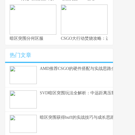
暗区突围分何区服
CSGO大行动焚烧攻略：进步战术与生
热门文章
AMD推荐CSGO的硬件搭配与实战思路全解析
SVD暗区突围玩法全解析：中远距离压制的生存之
暗区突围获得buff的实战技巧与成长思路