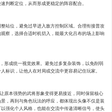
快速判断定位，从而形成更稳定的阵容配合。
调整站位，避免过早进入敌方控制区域。合理衔接普攻
的观察，选择合适时机切入，能最大化吕布的场上影响
配，形成统一视觉效果。避免过多复杂装饰，以免削弱
个人标识，让他人在对局或交流中更容易记住玩家。
，让原本强势的武将形象变得更易接近，同时保留核心
场景，再到与角色玩法的呼应，都体现出头像不仅是装
可以强化个人风格，也能在交流中传递清晰信号，使头