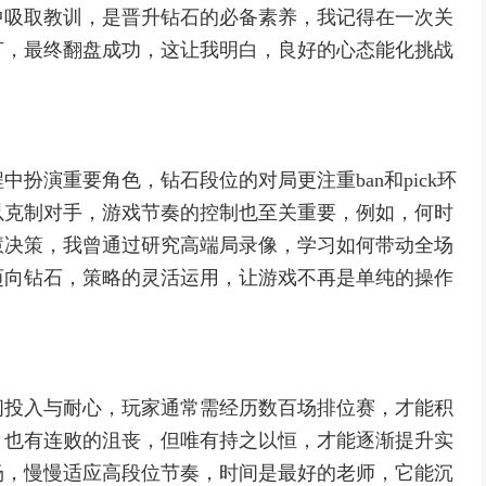
中吸取教训，是晋升钻石的必备素养，我记得在一次关
打，最终翻盘成功，这让我明白，良好的心态能化挑战
扮演重要角色，钻石段位的对局更注重ban和pick环
以克制对手，游戏节奏的控制也至关重要，例如，何时
慧决策，我曾通过研究高端局录像，学习如何带动全场
迈向钻石，策略的灵活运用，让游戏不再是单纯的操作
间投入与耐心，玩家通常需经历数百场排位赛，才能积
，也有连败的沮丧，但唯有持之以恒，才能逐渐提升实
场，慢慢适应高段位节奏，时间是最好的老师，它能沉