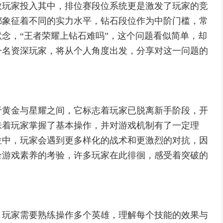
数玩家投入其中，排位赛段位系统更是激发了玩家的竞
都象征着不同的实力水平，钻石段位作为中阶门槛，常
念，“王者荣耀上钻石难吗”，这个问题看似简单，却
一名资深玩家，将从个人角度出发，分享对这一问题的
于黄金与星耀之间，它标志着玩家已脱离新手阶段，开
味着玩家掌握了基本操作，并对游戏机制有了一定理
位中，玩家会遇到更多样化的战术和更激烈的对抗，因
合游戏素养的考验，许多玩家在此徘徊，感受着突破的
，玩家需要熟练操作多个英雄，理解每个技能的效果与