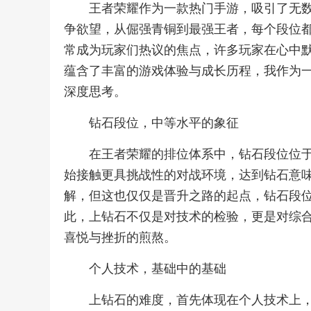
王者荣耀作为一款热门手游，吸引了无
争欲望，从倔强青铜到最强王者，每个段位
常成为玩家们热议的焦点，许多玩家在心中默
蕴含了丰富的游戏体验与成长历程，我作为
深度思考。
钻石段位，中等水平的象征
在王者荣耀的排位体系中，钻石段位位
始接触更具挑战性的对战环境，达到钻石意
解，但这也仅仅是晋升之路的起点，钻石段
此，上钻石不仅是对技术的检验，更是对综
喜悦与挫折的煎熬。
个人技术，基础中的基础
上钻石的难度，首先体现在个人技术上