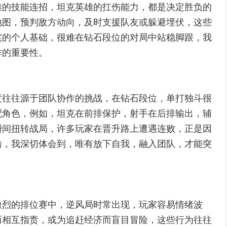
雄的技能连招，坦克英雄的扛伤能力，都是决定胜负的
地图，预判敌方动向，及时支援队友或躲避埋伏，这些
实的个人基础，很难在钻石段位的对局中站稳脚跟，我
作的重要性。
度往往源于团队协作的挑战，在钻石段位，单打独斗很
配角色，例如，坦克在前排保护，射手在后排输出，辅
瞬间扭转战局，许多玩家在晋升路上遭遇连败，正是因
输，我深切体会到，唯有放下自我，融入团队，才能突
激烈的排位赛中，逆风局时常出现，玩家容易情绪波
而相互指责，或为追赶经济而盲目冒险，这些行为往往