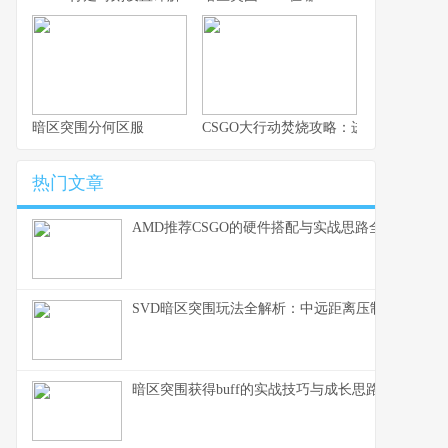
暗区突围分何区服
CSGO大行动焚烧攻略：进步战术与生
热门文章
AMD推荐CSGO的硬件搭配与实战思路全解析
SVD暗区突围玩法全解析：中远距离压制的生存之
暗区突围获得buff的实战技巧与成长思路