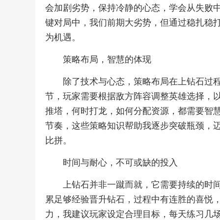
会加剧劣势，保持冷静的心态，学会从失败
键对局中，我们前期大劣势，但通过稳扎稳
为机遇。
策略布局，智慧的体现
除了技术与心态，策略布局在上钻石过程中
节，玩家需要根据敌方阵容调整英雄选择，
推塔，何时打龙，如何分配资源，都需要智
节奏，这些策略知识帮助我逐步突破瓶颈，
比拼。
时间与耐心，不可或缺的投入
上钻石并非一蹴而就，它需要持续的时
累足够经验晋升钻石，过程中有连胜的喜悦
力，我建议玩家设定合理目标，每天练习几