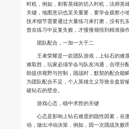
时机，例如，刺客英雄的切入时机，法师英
关键，地图意识也至关重要，要学会观察小
技术细节需要通过大量练习来打磨，没有扎
曾在练习中反复失败，才慢慢领悟到精准操
团队配合，一加一大于二
王者荣耀是一款团队游戏，上钻石的难
难取胜，玩家必须学会与队友沟通，合理分
助提供视野与控制，团战时，默契的配合能
为团队配合不足，个人英雄主义导致全盘皆
破钻石的壁垒。
游戏心态，稳中求胜的关键
心态是影响上钻石难度的隐性因素，在
动，做出冲动决策，例如，因一次团战失败