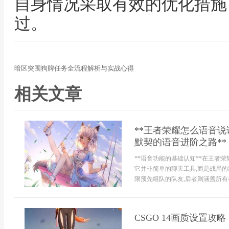
自身情况采取有效的优化措施
过。
暗区突围狗牌任务全流程解析与实战心得
相关文章
**王者荣耀怎么语音
默契的语音进阶之路**
**语音功能的基础认知**在王者
它并非简单的聊天工具,而是战局的
限预先组队的队友,后者则涵盖所有在
CSGO 14画质设置攻略