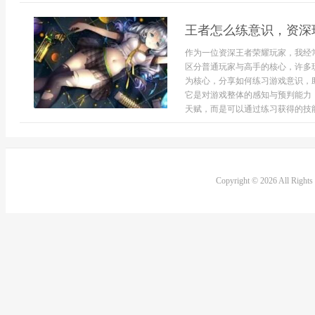
王者怎么练意识，资深
作为一位资深王者荣耀玩家，我经
区分普通玩家与高手的核心，许多
为核心，分享如何练习游戏意识，
它是对游戏整体的感知与预判能力
天赋，而是可以通过练习获得的技能
Copyright © 2026 All Right