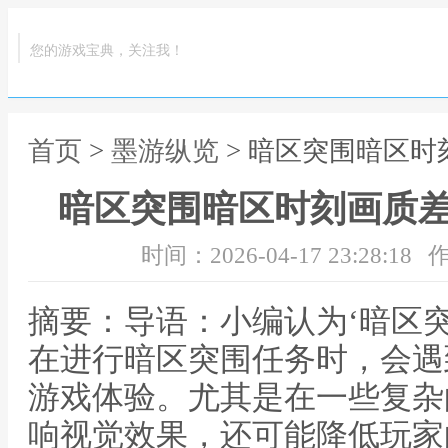
您的游戏宝典，关注我！
首页
>
墨游纵览
> 暗区突围暗区
暗区突围暗区时刻画质
时间：2026-04-17 23:28:18
作
摘要：导语：小编认为‘暗区
在进行暗区突围任务时，会遇
游戏体验。尤其是在一些复杂
响视觉效果，还可能降低玩家