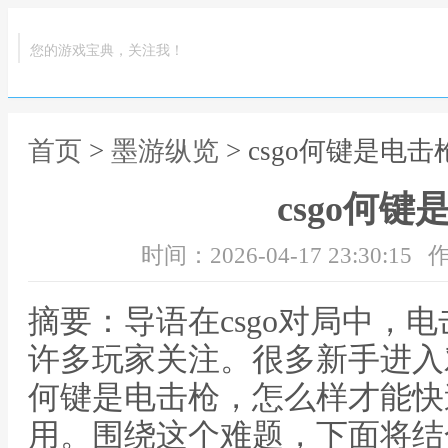
您的游戏宝典，关注我！
首页
>
墨游纵览
> csgo何键是电击
csgo何键
时间：2026-04-17 23:30:15
作
摘要：导语在csgo对局中，
许多玩家关注。很多新手进入对
何键是电击枪，怎么样才能快
用。围绕这个难题，下面将结