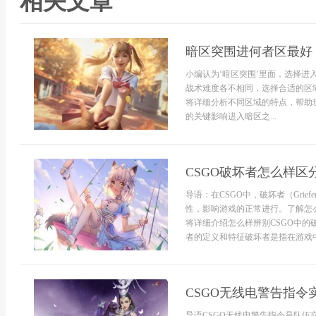
相关文章
暗区突围进何者区最好
小编认为‘暗区突围’里面，选择
战术难度各不相同，选择合适的区
将详细分析不同区域的特点，帮助
的关键影响进入暗区之...
CSGO破坏者怎么样区
导语：在CSGO中，破坏者（Gri
性，影响游戏的正常进行。了解怎
将详细介绍怎么样辨别CSGO中的
者的定义和特征破坏者是指在游戏中
CSGO无线电警告指令
导语CSGO无线电警告指令是队