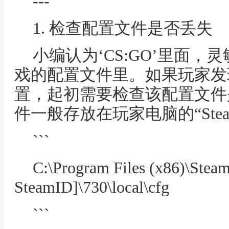
---
1. 检查配置文件是否丢失
小编认为‘CS:GO’里面
戏的配置文件里。如果玩家发
置，起初需要检查该配置文件
件一般存放在玩家电脑的“Ste
```
C:\Program Files (x86)\Ste
SteamID]\730\local\cfg
```