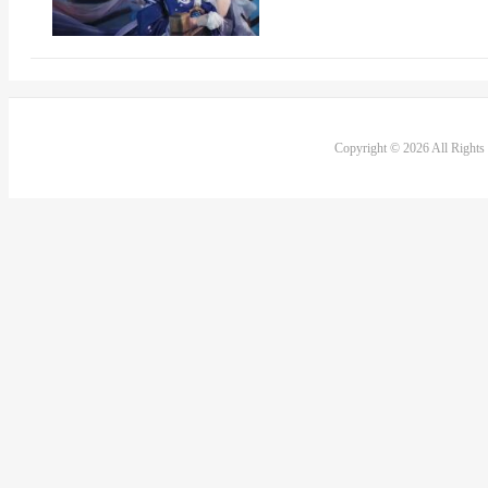
Copyright © 2026 All Right