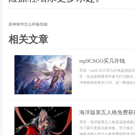
原神绫华怎么样躲技能
相关文章
mp9CSGO买几许钱
导语：mp9CSGO买几许钱是很
手，也会影响整局节奏与打法取向。
冲锋枪的价格为1250。这一数值处
海洋版第五人格免费获
导语：海洋版第五人格是该游戏推
为了吸引更多玩家体验，官方推出
编将详细介绍怎么样免费获取海洋