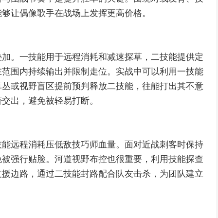
能够让偶像歌手在战场上发挥更高价格。
叠加。一技能用于远程消耗和减速探草，二技能提供定
在范围内持续输出并限制走位。实战中可以利用一技能
草丛或视野盲区提前预判释放二技能，往能打出其不意
否交出，避免被轻易打断。
技能远程消耗压低敌技巧师血量。面对近战刺客时保持
免被强行贴脸。河道视野布控也很重要，利用技能探查
支援边路，通过二技能封路配合队友击杀，为团队建立