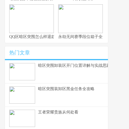
QQ区暗区突围怎么样退款
永劫无间赛季段位箱子全解析与实用思
热门文章
暗区突围卸装区开门位置详解与实战思路
暗区突围装卸区黑金任务全攻略
王者荣耀贵族从何处看