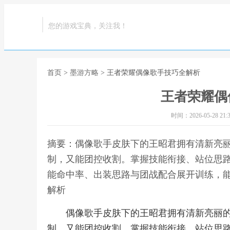
您的游戏宝典，关注我！
首页
>
墨游方略
> 王者荣耀偶像歌手技巧全解析
王者荣耀偶
时间：2026-05-28 21:3
摘要：偶像歌手皮肤下的王昭君拥有清新亮
制，又能团控收割。掌握技能衔接、站位思
能命中率、出装思路与团战配合展开训练，能
解析
偶像歌手皮肤下的王昭君拥有清新亮丽
制，又能团控收割。掌握技能衔接、站位思