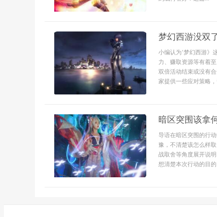
梦幻西游没双
小编认为‘梦幻西游》
力、赚取资源等有着至
双倍活动结束或没有合
家提供一些应对策略，
暗区突围该拿
导语在暗区突围的行动
豫，不清楚该怎么样取
战取舍等角度展开说明
想清楚本次行动的目的