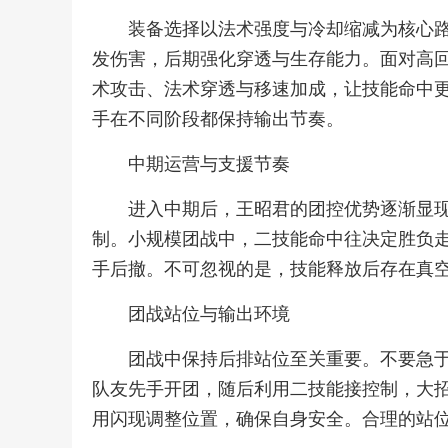
装备选择以法术强度与冷却缩减为核心
发伤害，后期强化穿透与生存能力。面对高
术攻击、法术穿透与移速加成，让技能命中
手在不同阶段都保持输出节奏。
中期运营与支援节奏
进入中期后，王昭君的团控优势逐渐显
制。小规模团战中，二技能命中往决定胜负
手后撤。不可忽视的是，技能释放后存在真
团战站位与输出环境
团战中保持后排站位至关重要。不要急
队友先手开团，随后利用二技能接控制，大
用闪现调整位置，确保自身安全。合理的站