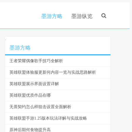
墨游方略
墨游纵览
.
墨游方略
王者荣耀偶像歌手技巧全解析
英雄联盟体验服更新何内容一览与实战思路解析
英雄联盟展示界面设置详解
英雄联盟优质作品在哪
无畏契约怎么样狙击设置全面解析
英雄联盟手游1.25版本玩法详解与实战攻略
原神后期何食物提升高