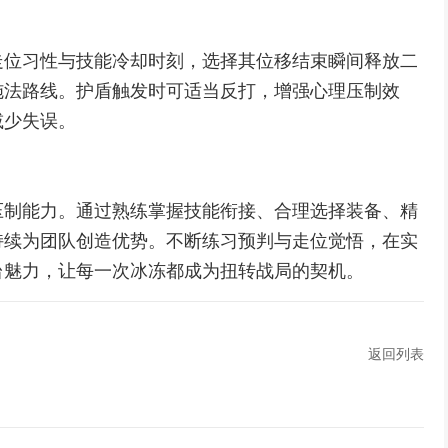
走位习性与技能冷却时刻，选择其位移结束瞬间释放二
施法路线。护盾触发时可适当反打，增强心理压制效
减少失误。
压制能力。通过熟练掌握技能衔接、合理选择装备、精
持续为团队创造优势。不断练习预判与走位觉悟，在实
台魅力，让每一次冰冻都成为扭转战局的契机。
返回列表