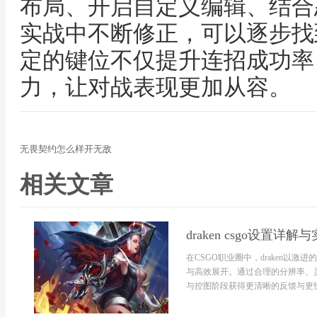
布局、开启自定义编辑、结合
实战中不断修正，可以逐步找
定的键位不仅提升连招成功率
力，让对战表现更加从容。
无畏契约怎么样开无敌
相关文章
draken csgo设置详
在CSGO职业圈中，draken以
与高效展开。通过合理的分辨率、
与控图阶段获得更清晰的反馈与更快的