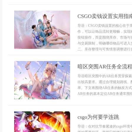
CSGO卖钱设置实用指
导语：CSGO卖钱设置的核心在
作，可以让饰品流转更顺畅，实现
按钮操作，而是围绕库存、市场与
与交易限制，明确哪些物品可进入
二、库存整理与可售情形调整进行卖钱
暗区突围AR任务全流
导语暗区突围中的AR任务贯穿探
出较高要求。通过合理规划路线、
率。下文将围绕AR任务的触发方
AR任务的基本定位AR任务通常围绕
csgo为何要学连跳
导语：在对抗节奏紧凑的csgo环