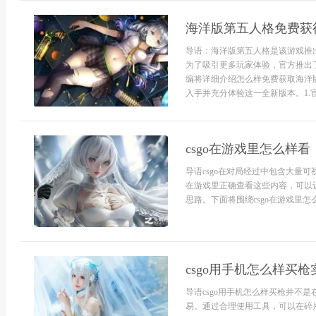
海洋版第五人格免费获
导语：海洋版第五人格是该游戏推
为了吸引更多玩家体验，官方推出
编将详细介绍怎么样免费获取海洋
入手并充分体验这一全新版本。1.官
csgo在游戏里怎么样看
导语csgo在对局经过中包含大量
在游戏里正确查看这些内容，可以
思路。下面将围绕csgo在游戏里怎
csgo用手机怎么样买
导语csgo用手机怎么样买枪并不
易。通过合理使用工具，可以在碎