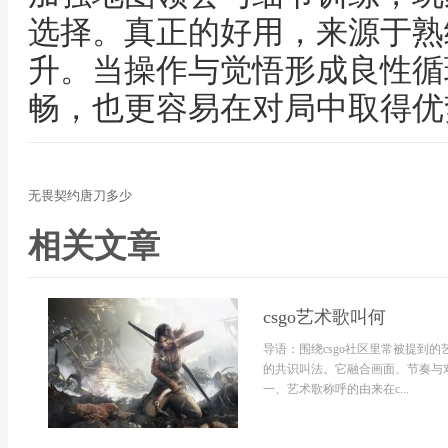
选择。真正的好用，来源于熟
升。当操作与觉悟形成良性循
畅，也更容易在对局中取得优
无畏契约唐刀多少
相关文章
csgo艺术歌叫何
导语：围绕csgo社区里常被提到
的共识叫法。它融合画面、节奏与
一、艺术歌称呼的由来在c...