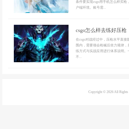
条件要实现csgo用手机怎么样买枪
户端环境。账号需...
csgo怎么样去练好压枪
在csgo对战经过中，压枪水平直
围内，需要领会枪械后坐力规律，
练方式与实战应用进行体系说明。
不...
Copyright © 2026 All Right