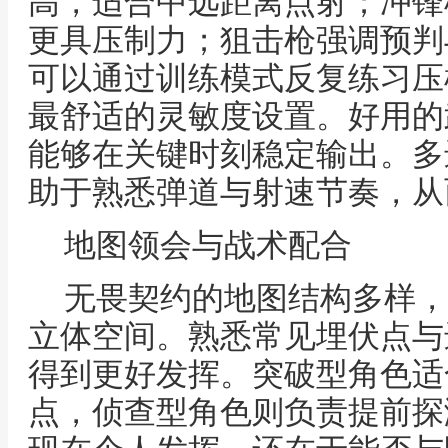
高，适合中远距离点射；冲锋
更具压制力；狙击枪强调预判
可以通过训练模式反复练习压
最舒适的灵敏度设置。好用的
能够在关键时刻稳定输出。多
助于熟悉弹道与射速节奏，从
地图领会与战术配合
无畏契约的地图结构多样，
立体空间。熟悉常见埋伏点与
得到更好发挥。突破型角色适
点，侦查型角色则负责提前探