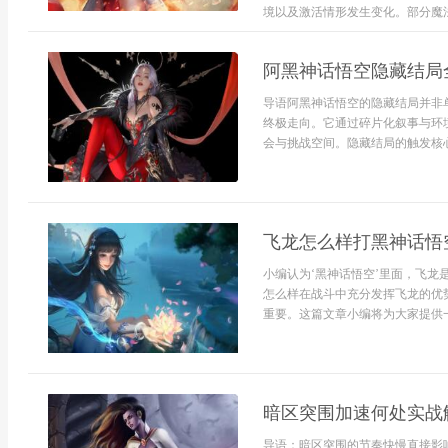
境以及激活情形发生变化。部分魔法
阿黑神话悟空隐藏结局
导语阿黑神话悟空的隐藏结局并非
终极走向。它通过碎片化叙事与环
会与挑战空间。隐藏结局的触发核心隐
飞龙怎么样打黑神话悟
小编认为‘黑神话悟空’里面，飞
怎么样在战斗中充分发挥飞龙的优
重要。这篇文章小编将为大家提供一
暗区突围加速何处实战
导语：暗区突围的节奏快慢直接影