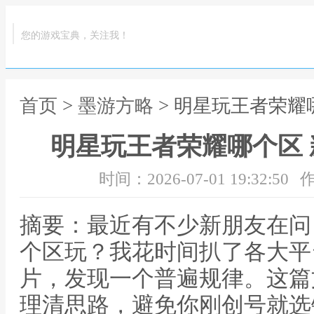
您的游戏宝典，关注我！
首页
>
墨游方略
> 明星玩王者荣耀
明星玩王者荣耀哪个区
时间：2026-07-01 19:32:50
作
摘要：最近有不少新朋友在问
个区玩？我花时间扒了各大平
片，发现一个普遍规律。这篇
理清思路，避免你刚创号就选