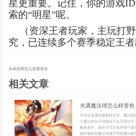
星更重要。记住，你的游戏I
索的“明星”呢。
（资深王者玩家，主玩打野
究，已连续多个赛季稳定王者
永劫无间怎么设置安全
相关文章
光遇魔法球怎么样变色
导语在光遇的探索经过中，魔法球
个魔法球在不同情况下会呈现出不
触发条件、操作方式与实用技巧展
础外观机制魔法球属于特殊魔法效