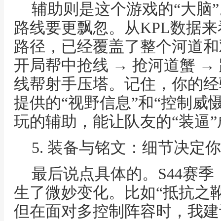
辅助则是这个游戏的“大脑”
路线要更飘忽。从KPL数据
路径，已经覆盖了整个河道和
开局帮中抢线 → 抢河道蟹 →
线帮射手压塔。记住，你的经
提供的“视野信息”和“控制威
玩的辅助，能让队友的“装逼”
5. 装备与铭文：细节决定
最后说点具体的。S44赛
生了微妙变化。比如“抵抗之
但在面对多控制阵容时，我建