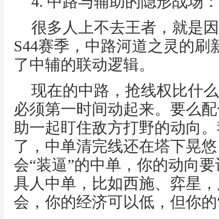
4. 中路与辅助的隐形战场
很多人上不去王者，就是因
S44赛季，中路河道之灵的
了中辅的联动逻辑。
现在的中路，抢线权比什么
必须第一时间动起来。要么配
助一起盯住敌方打野的动向。
了，中单清完线还在塔下晃悠
会“装逼”的中单，你的动向
具人中单，比如西施、弈星，
会，你的经济可以低，但你的