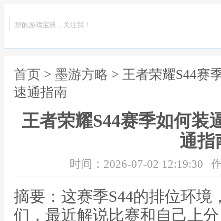
您的游戏宝典，关注我！
首页
>
墨游方略
> 王者荣耀S44
速通指南
王者荣耀S44赛季如何装
通指
时间：2026-07-02 12:19:30
作
摘要：这赛季S44的排位环
们，最近解说比赛和自己上分