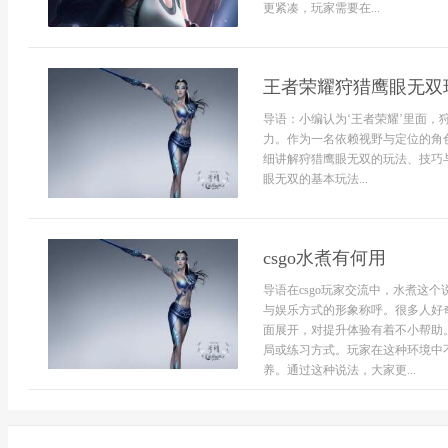
更紧凑，玩家需要在...
王者荣耀狩猎鹰眼无双
导语：小编认为‘王者荣耀’里面
力。作为一名依赖视野与定位的角
细讲解狩猎鹰眼无双的玩法、技巧
眼无双的基本玩法...
csgo水煮有何用
导语在csgo玩家交流中，水煮这
与娱乐方式的形象称呼。很多人好奇
面展开，对提升体验有着不小帮助
局或练习方式。玩家在这种环境中
养。通过这种说法，大家更...