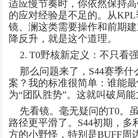
适应慢节奏时，你依然保持高强
的应对经验是不足的。从KP
镜、澜这类需要操作和前期建
降反升，就是这个道理。
2. T0野核新定义：不只看
那么问题来了，S44赛季
案？我的标准很简单：谁能最
为“团队胜势”。这就叫破局能
先看镜。毫无疑问的T0。
路径更平滑了。S44初期，
方的小野怪，特别是BUFF周