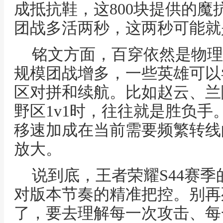
成抵抗鞋，这800块提供的
团战多活两秒，这两秒可能就
铭文方面，百穿依然是物理
规模团战增多，一些英雄可以尝
区对拼和续航。比如赵云、兰
野区1v1时，往往就是胜负
移速加成在当前需要频繁转线
放大。
说到底，王者荣耀S44赛季
对版本节奏的精准把控。别再
了，要去理解每一次攻击、每