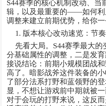
S44赛季的核心机制改动、当
辑，以及最重要的——如何利
调整来建立前期优势，给你一
1. 版本核心改动速览：节
先看大局。S44赛季最大
分基础属性的调整，二是发育
接说结论：前期小规模团战和
高了。暗影战斧这件装备的小
了部分法系打野和蓝领野的登
显，不想让游戏前中期就被一
对于会玩的打野来说，这反而