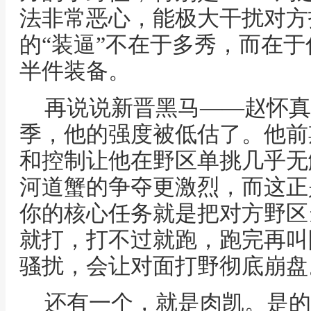
法非常恶心，能极大干扰对方
的“装逼”不在于多秀，而在
半件装备。
再说说新晋黑马——赵怀真
季，他的强度被低估了。他前
和控制让他在野区单挑几乎无
河道蟹的争夺更激烈，而这正
你的核心任务就是把对方野区
就打，打不过就跑，跑完再叫
骚扰，会让对面打野彻底崩盘
还有一个，就是肉凯。是的