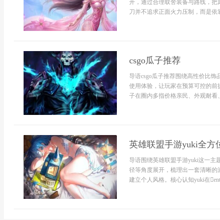
开，通过合理取舍装备与路线，把
刀并不追求正面火力压制，而是依靠隐
csgo瓜子推荐
导语csgo瓜子推荐围绕高性价比
使用体验，让玩家在预算可控的前提
子在圈内多指价格亲民、外观耐看、
英雄联盟手游yuki全
导语围绕英雄联盟手游yuki这一
径等角度展开，梳理出一套清晰的
建立个人风格。核心认知yuki在entity