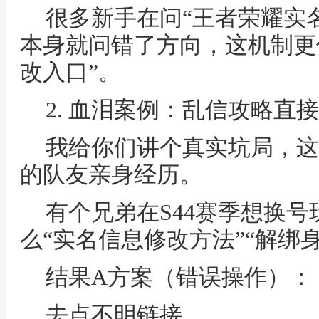
很多新手在问“王者荣耀实
本身就问错了方向，这机制更像
改入口”。
2. 血泪案例：乱信攻略直
我给你们讲个真实坑局，这
的队友亲身经历。
有个兄弟在S44赛季想换
么“实名信息修改方法”“解绑
结果A方案（错误操作）：
去点不明链接