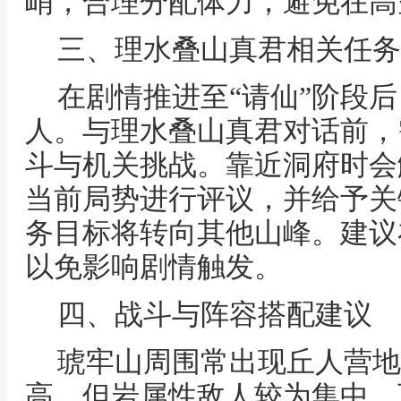
峭，合理分配体力，避免在高
三、理水叠山真君相关任务
在剧情推进至“请仙”阶段
人。与理水叠山真君对话前，
斗与机关挑战。靠近洞府时会
当前局势进行评议，并给予关
务目标将转向其他山峰。建议
以免影响剧情触发。
四、战斗与阵容搭配建议
琥牢山周围常出现丘人营地
高，但岩属性敌人较为集中。