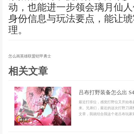
动，也能进一步领会璃月仙人
身份信息与玩法要点，能让琥
理。
怎么画英雄联盟铠甲勇士
相关文章
吕布打野装备怎么出 S
最近打排位，感觉打野位又开始卷
来。兄弟们，最近的这次打野刀调
文章，我就结合我这个老吕布玩家最