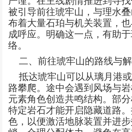
严谨。在主线剧情推进到寻找
被引导前往琥牢山，与理水叠
布着大量石珀与机关装置，也
成呼应。明确这一点，有助于
络。
二、前往琥牢山的路线与解
抵达琥牢山可以从璃月港或
路攀爬。途中会遇到风场与岩
元素角色创造共鸣结构。部分
特定岩石才能开启隐藏道路。
色，以便激活地脉装置并进步