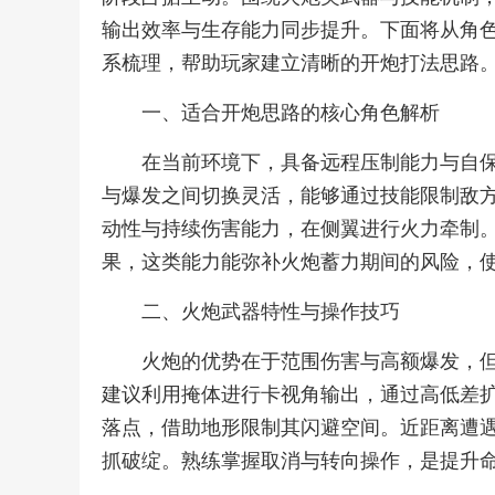
输出效率与生存能力同步提升。下面将从角
系梳理，帮助玩家建立清晰的开炮打法思路
一、适合开炮思路的核心角色解析
在当前环境下，具备远程压制能力与自
与爆发之间切换灵活，能够通过技能限制敌
动性与持续伤害能力，在侧翼进行火力牵制
果，这类能力能弥补火炮蓄力期间的风险，
二、火炮武器特性与操作技巧
火炮的优势在于范围伤害与高额爆发，
建议利用掩体进行卡视角输出，通过高低差
落点，借助地形限制其闪避空间。近距离遭
抓破绽。熟练掌握取消与转向操作，是提升