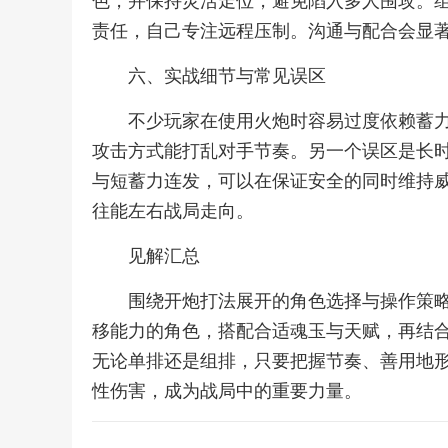
色，并保持灵活走位，避免陷入多人围攻。
责任，自己专注远程压制。沟通与配合会显
六、实战细节与常见误区
不少玩家在使用火炮时容易过度依赖蓄
攻击方式能打乱对手节奏。另一个误区是长
与短蓄力连发，可以在保证安全的同时维持
往能左右战局走向。
见解汇总
围绕开炮打法展开的角色选择与操作策
移能力的角色，搭配合适魂玉与天赋，再结
无论单排还是组排，只要把握节奏、善用地
性伤害，成为战局中的重要力量。