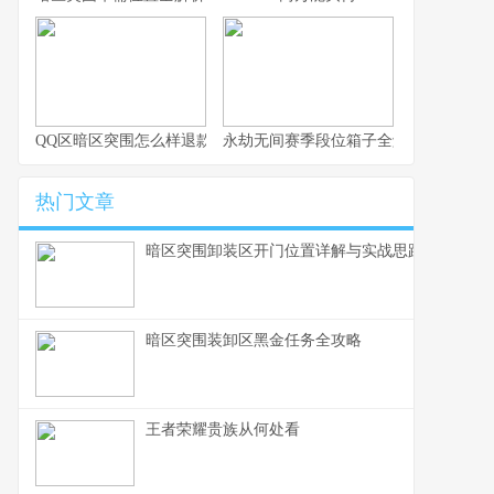
QQ区暗区突围怎么样退款
永劫无间赛季段位箱子全解析与实用思
热门文章
暗区突围卸装区开门位置详解与实战思路
暗区突围装卸区黑金任务全攻略
王者荣耀贵族从何处看