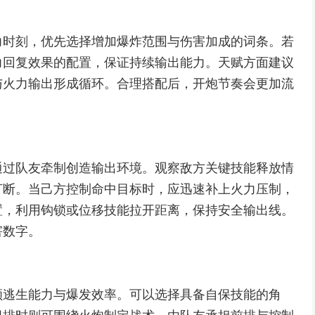
力时刻，优先选择增加爆炸范围与伤害加成的词条。若
力回复效果的配置，保证持续输出能力。天赋方面建议
与火力输出形成循环。合理搭配后，开炮节奏会更加流
通过队友牵制创造输出环境。观察敌方关键技能释放情
打断。当己方控制命中目标时，应迅速补上火力压制，
置，利用钩锁或位移技能拉开距离，保持安全输出线。
害数字。
顾逃生能力与爆发效率。可以选择具备自保技能的角