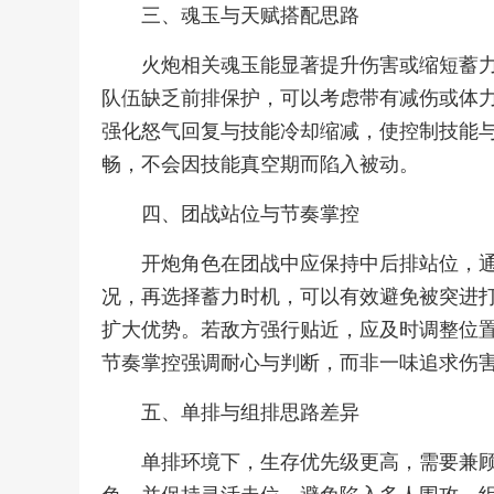
三、魂玉与天赋搭配思路
火炮相关魂玉能显著提升伤害或缩短蓄
队伍缺乏前排保护，可以考虑带有减伤或体
强化怒气回复与技能冷却缩减，使控制技能
畅，不会因技能真空期而陷入被动。
四、团战站位与节奏掌控
开炮角色在团战中应保持中后排站位，
况，再选择蓄力时机，可以有效避免被突进
扩大优势。若敌方强行贴近，应及时调整位
节奏掌控强调耐心与判断，而非一味追求伤
五、单排与组排思路差异
单排环境下，生存优先级更高，需要兼