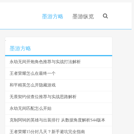
墨游方略
墨游纵览
.
墨游方略
永劫无间开炮角色推荐与实战打法解析
王者荣耀怎么在最终一个
和平精英怎么开隐藏游戏
无畏契约侦查位推荐与实战思路解析
永劫无间匹配怎么开始
克制阿轲的英雄与出装排行 从数据角度解析S44版本
王者荣耀15分封几天？新手避坑完全指南