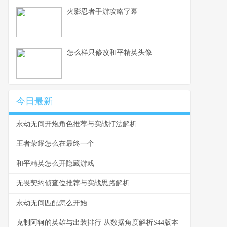
火影忍者手游攻略字幕
怎么样只修改和平精英头像
今日最新
永劫无间开炮角色推荐与实战打法解析
王者荣耀怎么在最终一个
和平精英怎么开隐藏游戏
无畏契约侦查位推荐与实战思路解析
永劫无间匹配怎么开始
克制阿轲的英雄与出装排行 从数据角度解析S44版本