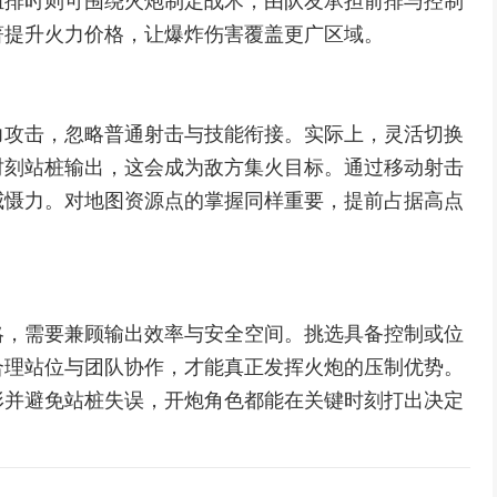
组排时则可围绕火炮制定战术，由队友承担前排与控制
著提升火力价格，让爆炸伤害覆盖更广区域。
力攻击，忽略普通射击与技能衔接。实际上，灵活切换
时刻站桩输出，这会成为敌方集火目标。通过移动射击
威慑力。对地图资源点的掌握同样重要，提前占据高点
略，需要兼顾输出效率与安全空间。挑选具备控制或位
合理站位与团队协作，才能真正发挥火炮的压制优势。
形并避免站桩失误，开炮角色都能在关键时刻打出决定