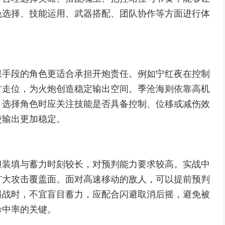
色选择、技能运用、武器搭配、团队协作等方面进行体
。
保手段的角色更适合承担开炮责任。例如宁红夜在控制
方走位，为火炮创造稳定输出空间。季沧海则依靠高机
。选择角色时应关注技能是否具备控制、位移或减伤效
使输出更加稳定。
但装填与蓄力时刻较长，对预判能力要求较高。实战中
扩大攻击覆盖面。面对高速移动的敌人，可以提前预判
遇战时，不宜盲目蓄力，应配合闪避取消后摇，避免被
命中率的关键。