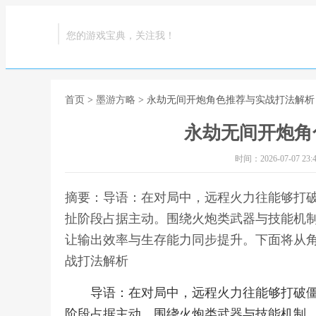
您的游戏宝典，关注我！
首页
>
墨游方略
> 永劫无间开炮角色推荐与实战打法解析
永劫无间开炮角
时间：2026-07-07 23:4
摘要：导语：在对局中，远程火力往能够打
扯阶段占据主动。围绕火炮类武器与技能机
让输出效率与生存能力同步提升。下面将从角
战打法解析
导语：在对局中，远程火力往能够打破
阶段占据主动。围绕火炮类武器与技能机制