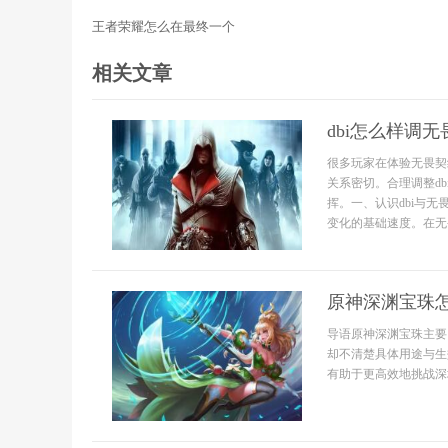
王者荣耀怎么在最终一个
相关文章
dbi怎么样调
很多玩家在体验无畏契
关系密切。合理调整d
挥。一、认识dbi与
变化的基础速度。在无畏
原神深渊宝珠
导语原神深渊宝珠主要
却不清楚具体用途与生
有助于更高效地挑战深