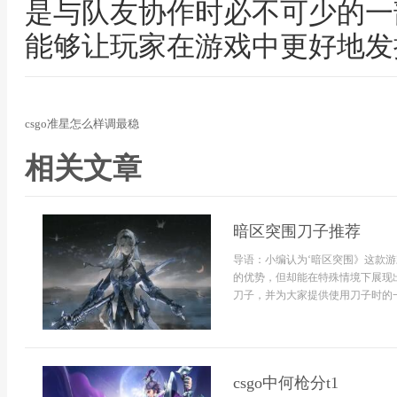
是与队友协作时必不可少的一
能够让玩家在游戏中更好地发
csgo准星怎么样调最稳
相关文章
暗区突围刀子推荐
导语：小编认为‘暗区突围》这款
的优势，但却能在特殊情境下展现
刀子，并为大家提供使用刀子时的一
csgo中何枪分t1