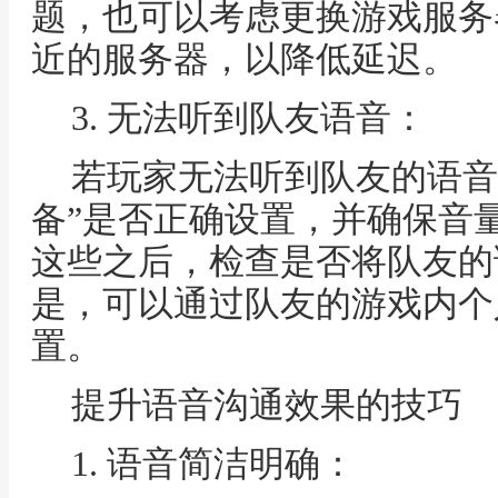
题，也可以考虑更换游戏服务
近的服务器，以降低延迟。
3. 无法听到队友语音：
若玩家无法听到队友的语音
备”是否正确设置，并确保音
这些之后，检查是否将队友的
是，可以通过队友的游戏内个
置。
提升语音沟通效果的技巧
1. 语音简洁明确：