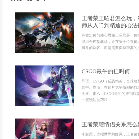
王者荣王昭君怎么玩，
师从入门到精通的心法
英雄定位与核心思路王昭君是一位
能组合控制战场，并在安全位置输
搏斗的刺客，而是需要保持距离的控
CSGO最牛的挂叫何
导语：CS:GO（反恐精英：全球
其中。然而，在这片竞争激烈的战
头疼。那么，CSGO最牛的挂到底
一些玩法技巧和...
王者荣耀情侣关系怎么
小标题，虚拟世界的红绳，王者荣