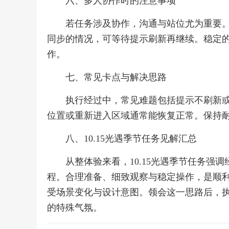
六、多人协作时的注意事项
若任务涉及协作，沟通与站位尤为重要
同步的情况，可等待提示刷新再继续。稳定
作。
七、常见卡点与解决思路
执行经过中，常见难题包括提示不刷新
位置或重新进入区域通常能恢复正常。保持
八、10.15光遇季节任务见解汇总
从整体验来看，10.15光遇季节任务
程。合理准备、细致观察与稳定操作，是顺
受场景变化与设计意图。领会这一思路后，
的特殊气氛。