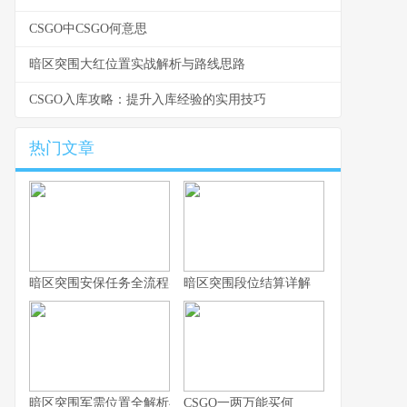
CSGO中CSGO何意思
暗区突围大红位置实战解析与路线思路
CSGO入库攻略：提升入库经验的实用技巧
热门文章
暗区突围安保任务全流程实战指南
暗区突围段位结算详解
暗区突围军需位置全解析与实战思路
CSGO一两万能买何