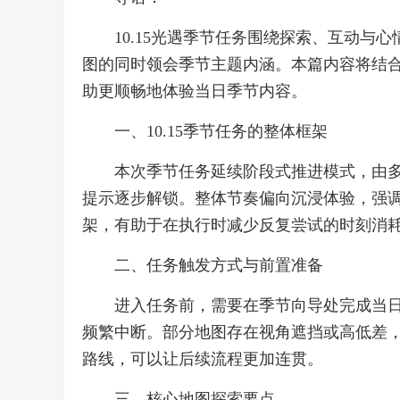
10.15光遇季节任务围绕探索、互动
图的同时领会季节主题内涵。本篇内容将结
助更顺畅地体验当日季节内容。
一、10.15季节任务的整体框架
本次季节任务延续阶段式推进模式，由
提示逐步解锁。整体节奏偏向沉浸体验，强
架，有助于在执行时减少反复尝试的时刻消
二、任务触发方式与前置准备
进入任务前，需要在季节向导处完成当
频繁中断。部分地图存在视角遮挡或高低差
路线，可以让后续流程更加连贯。
三、核心地图探索要点