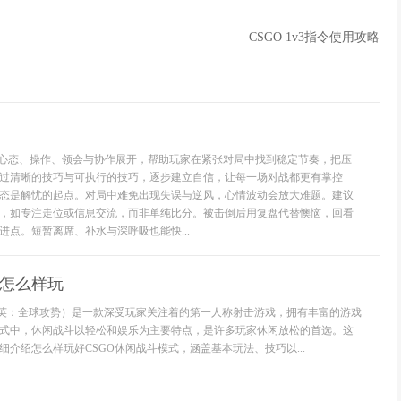
CSGO 1v3指令使用攻略
围绕心态、操作、领会与协作展开，帮助玩家在紧张对局中找到稳定节奏，把压
过清晰的技巧与可执行的技巧，逐步建立自信，让每一场对战都更有掌控
态是解忧的起点。对局中难免出现失误与逆风，心情波动会放大难题。建议
，如专注走位或信息交流，而非单纯比分。被击倒后用复盘代替懊恼，回看
进点。短暂离席、补水与深呼吸也能快...
斗怎么样玩
精英：全球攻势）是一款深受玩家关注着的第一人称射击游戏，拥有丰富的游戏
式中，休闲战斗以轻松和娱乐为主要特点，是许多玩家休闲放松的首选。这
介绍怎么样玩好CSGO休闲战斗模式，涵盖基本玩法、技巧以...