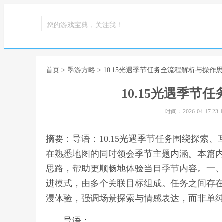
您的游戏宝典，关注我！
首页
>
墨游方略
> 10.15光遇季节任务全流程解析与操作
10.15光遇季
时间：2026-04-17 23:1
摘要：导语：10.15光遇季节任务围绕探索
在熟悉地图的同时领会季节主题内涵。本篇
思路，帮助更顺畅地体验当日季节内容。一、1
进模式，由多个关联目标组成。任务之间存
浸体验，强调场景探索与情感表达，而非单纯,
导语：