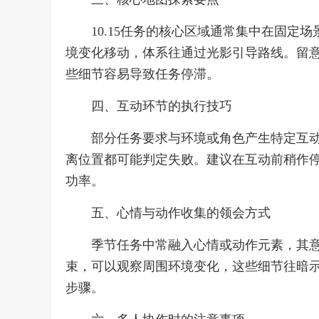
10.15任务的核心区域通常集中在固
境变化移动，体系往通过光影引导路线。留
些细节容易导致任务停滞。
四、互动环节的执行技巧
部分任务要求与环境或角色产生特定互
离位置都可能判定失败。建议在互动前稍作
功率。
五、心情与动作收集的领会方式
季节任务中常融入心情或动作元素，其
束，可以观察周围环境变化，这些细节往暗
步骤。