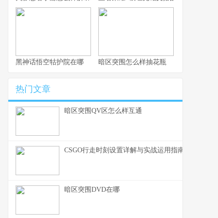
黑神话悟空牯护院在哪
暗区突围怎么样抽花瓶
热门文章
暗区突围QV区怎么样互通
CSGO行走时刻设置详解与实战运用指南
暗区突围DVD在哪