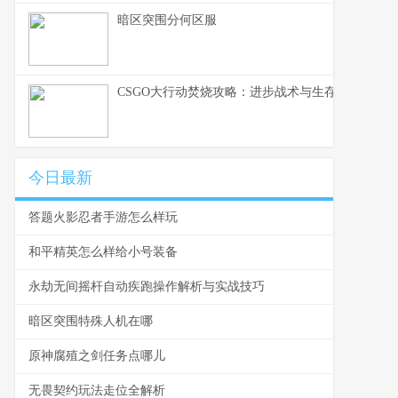
暗区突围分何区服
CSGO大行动焚烧攻略：进步战术与生存能力的技
今日最新
答题火影忍者手游怎么样玩
和平精英怎么样给小号装备
永劫无间摇杆自动疾跑操作解析与实战技巧
暗区突围特殊人机在哪
原神腐殖之剑任务点哪儿
无畏契约玩法走位全解析