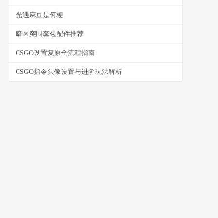
光遇麻豆是何梗
暗区突围套包配件推荐
CSGO设置复原全流程指南
CSGO指令头像设置与进阶玩法解析