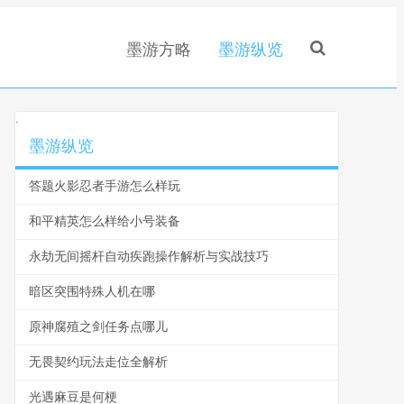
墨游方略
墨游纵览
.
墨游纵览
答题火影忍者手游怎么样玩
和平精英怎么样给小号装备
永劫无间摇杆自动疾跑操作解析与实战技巧
暗区突围特殊人机在哪
原神腐殖之剑任务点哪儿
无畏契约玩法走位全解析
光遇麻豆是何梗