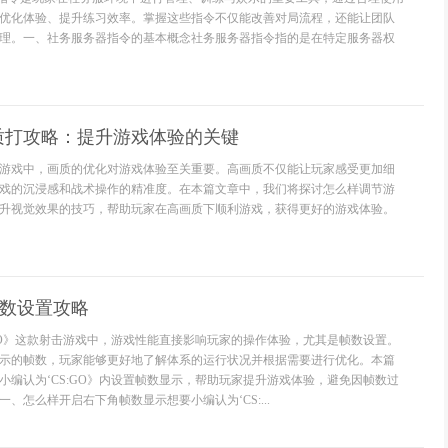
优化体验、提升练习效率。掌握这些指令不仅能改善对局流程，还能让团队
理。一、社务服务器指令的基本概念社务服务器指令指的是在特定服务器权
质打攻略：提升游戏体验的关键
游戏中，画质的优化对游戏体验至关重要。高画质不仅能让玩家感受更加细
戏的沉浸感和战术操作的精准度。在本篇文章中，我们将探讨怎么样调节游
升视觉效果的技巧，帮助玩家在高画质下顺利游戏，获得更好的游戏体验。
帧数设置攻略
:GO》这款射击游戏中，游戏性能直接影响玩家的操作体验，尤其是帧数设置。
示的帧数，玩家能够更好地了解体系的运行状况并根据需要进行优化。本篇
小编认为‘CS:GO》内设置帧数显示，帮助玩家提升游戏体验，避免因帧数过
、怎么样开启右下角帧数显示想要小编认为‘CS:...