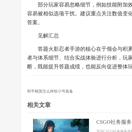
部分玩家容易忽略细节，例如技能附加
容易被相似选项干扰。建议重点关注数值变
答案。
见解汇总
答题火影忍者手游的核心在于领会与积
者与体系细节、结合实战体验进行分析，玩
断，既能提升答题成绩，也能反向促进整体
和平精英怎么样给小号装备
相关文章
CSGO社务服
导语CSGO社务服务