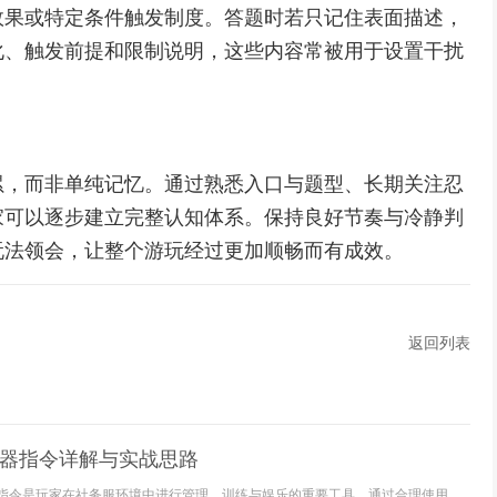
效果或特定条件触发制度。答题时若只记住表面描述，
化、触发前提和限制说明，这些内容常被用于设置干扰
累，而非单纯记忆。通过熟悉入口与题型、长期关注忍
家可以逐步建立完整认知体系。保持良好节奏与冷静判
玩法领会，让整个游玩经过更加顺畅而有成效。
返回列表
务器指令详解与实战思路
器指令是玩家在社务服环境中进行管理、训练与娱乐的重要工具，通过合理使用