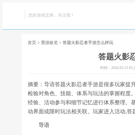
您的游戏宝典，关注我！
首页
>
墨游纵览
> 答题火影忍者手游怎么样玩
答题火影
时间：2026-05-23 05:2
摘要：导语答题火影忍者手游是很多玩家提
检验对角色、技能、体系与玩法的掌握程度
经验、活动参与和细节记忆进行体系整理。
动界面或限时玩法相关联。玩家进入活动,答
导语