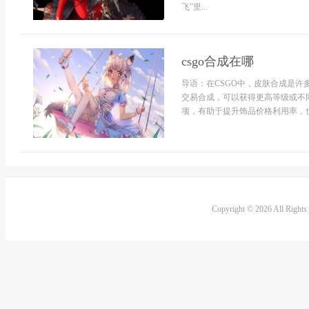
飞”里...
csgo合成在哪
导语：在CSGO中，皮肤合成是
交易合成，可以获得更高等级或不同
项，有助于提升饰品价格利用率，也
Copyright © 2026 All Right