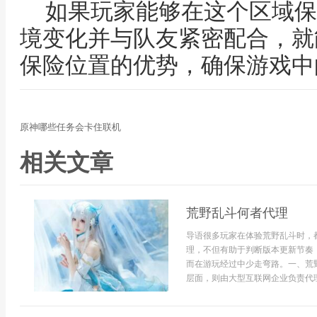
如果玩家能够在这个区域保
境变化并与队友紧密配合，就
保险位置的优势，确保游戏中
原神哪些任务会卡住联机
相关文章
荒野乱斗何者代理
导语很多玩家在体验荒野乱斗时，
理，不但有助于判断版本更新节奏
而在游玩经过中少走弯路。一、荒
层面，则由大型互联网企业负责代理