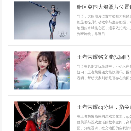
暗区突围大船照片位置
导语：大船照片位置常被视为暗区
能显著提升行动效率与生存把握，
地图的水域核心区，通常依托码头
判断路线，靠近后...
王者荣耀铭文能找回吗
导语在长期游玩经过中，不少玩家
疑问：王者荣耀铭文能找回吗。围
说明，帮助玩家判断是否存在挽回空
王者荣耀qq分组，指
在王者荣耀鼎盛的游戏文化里，q
群关系与游戏生活的数字空间，高
面。分组逻辑，社交地图的自我演绎