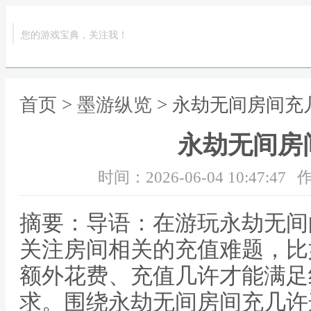
您的游戏宝典，关注我！
首页
>
墨游纵览
> 永劫无间房间充
永劫无间房
时间：2026-06-04 10:47:47
作
摘要：导语：在游玩永劫无间
关注房间相关的充值难题，比
额外花费、充值几许才能满足
求。围绕永劫无间房间充几许