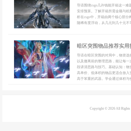
导语围绕csgo几许钱能开箱这一
安排预算。了解开箱所需金额与机
析在csgo中，开箱由两个核心部
随稀有度浮动，从几元到几十元不等
暗区突围物品推荐实用
导语在暗区突围的对局中，物资选
以及撤离前的整理思路，能让每一
段讲清思路与技巧。基础认知：物
高单价、低体积的物品更适合放入
高于笨重的武器。学会通过体积与价
Copyright © 2026 All Right