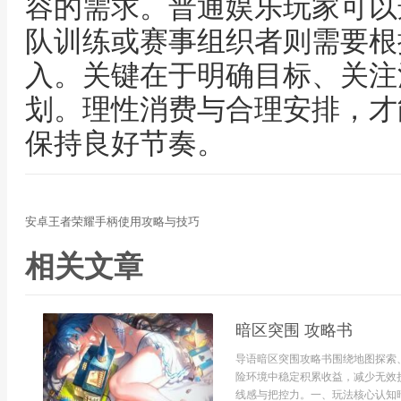
容的需求。普通娱乐玩家可以
队训练或赛事组织者则需要根
入。关键在于明确目标、关注
划。理性消费与合理安排，才
保持良好节奏。
安卓王者荣耀手柄使用攻略与技巧
相关文章
暗区突围 攻略书
导语暗区突围攻略书围绕地图探索
险环境中稳定积累收益，减少无效
线感与把控力。一、玩法核心认知