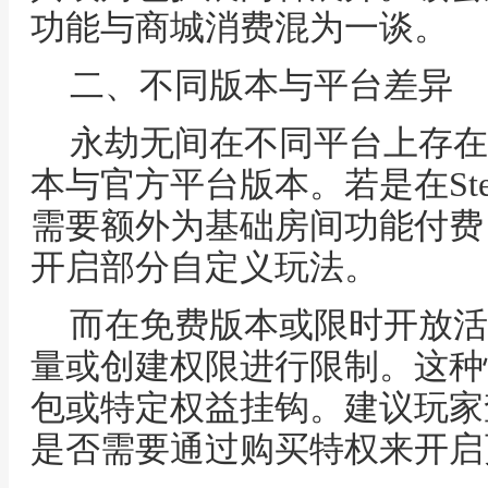
功能与商城消费混为一谈。
二、不同版本与平台差异
永劫无间在不同平台上存在版
本与官方平台版本。若是在St
需要额外为基础房间功能付费
开启部分自定义玩法。
而在免费版本或限时开放活
量或创建权限进行限制。这种
包或特定权益挂钩。建议玩家
是否需要通过购买特权来开启