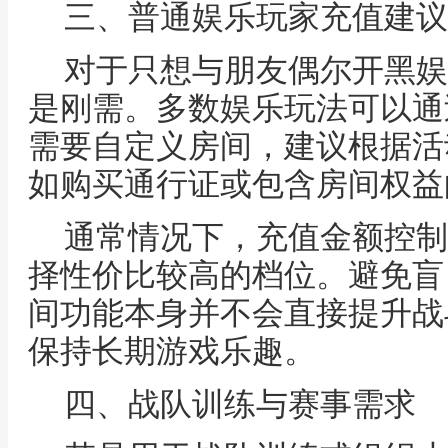
三、普通娱乐玩家充值建议
对于只想与朋友偶尔开黑娱
是刚需。多数娱乐玩法可以通
需要自定义房间，建议根据活
如购买通行证或包含房间权益
通常情况下，充值金额控制
择性价比较高的档位。避免盲
间功能本身并不会直接提升战
保持长期游戏乐趣。
四、战队训练与赛事需求