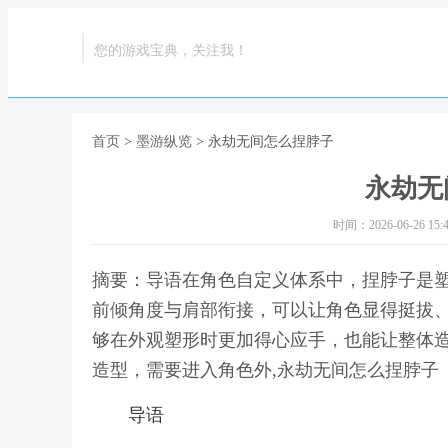
您的游戏宝典，关注我！
首页
>
墨游纵览
> 永劫无间怎么捏脖子
永劫无
时间：2026-06-26 15:4
摘要：导语在角色自定义体系中，捏脖子是
前倾角度与肩部衔接，可以让角色显得挺拔
够在外观塑形时更加得心应手，也能让整体
造型，需要进入角色外,永劫无间怎么捏脖子
导语