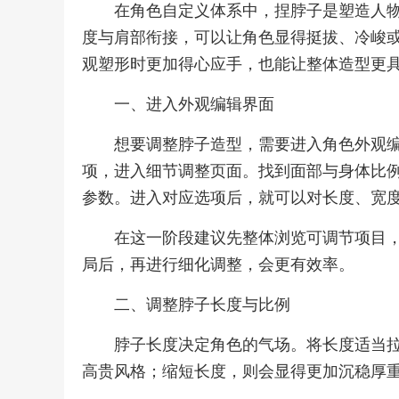
在角色自定义体系中，捏脖子是塑造人
度与肩部衔接，可以让角色显得挺拔、冷峻
观塑形时更加得心应手，也能让整体造型更
一、进入外观编辑界面
想要调整脖子造型，需要进入角色外观
项，进入细节调整页面。找到面部与身体比
参数。进入对应选项后，就可以对长度、宽
在这一阶段建议先整体浏览可调节项目
局后，再进行细化调整，会更有效率。
二、调整脖子长度与比例
脖子长度决定角色的气场。将长度适当
高贵风格；缩短长度，则会显得更加沉稳厚