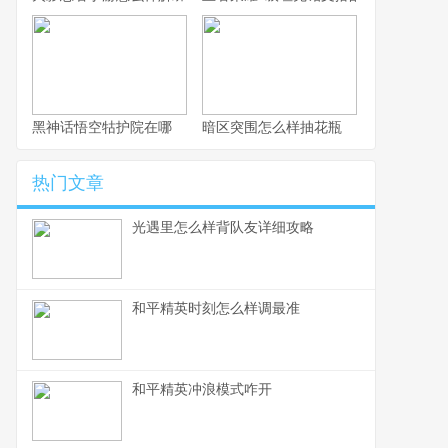
黑神话悟空牯护院在哪
暗区突围怎么样抽花瓶
热门文章
光遇里怎么样背队友详细攻略
和平精英时刻怎么样调最准
和平精英冲浪模式咋开