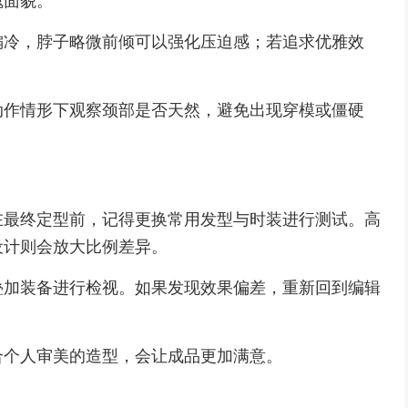
魂面貌。
偏冷，脖子略微前倾可以强化压迫感；若追求优雅效
动作情形下观察颈部是否天然，避免出现穿模或僵硬
在最终定型前，记得更换常用发型与时装进行测试。高
设计则会放大比例差异。
叠加装备进行检视。如果发现效果偏差，重新回到编辑
合个人审美的造型，会让成品更加满意。