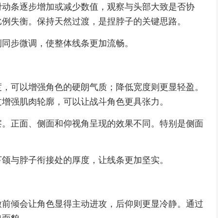
滑动条逐步增加或减少数值，观察与头部大致是否协
比例失衡。保持天然过渡，是捏脖子的关键思路。
例同步微调，使整体线条更加流畅。
度，可以增强角色的硬朗气质；降低宽度则更显轻盈。
过增强肌肉轮廓，可以让战斗角色更具张力。
察。正面、侧面和仰视角呈现的效果不同。特别是侧面
下颌与脖子衔接处的厚度，让线条更加坚实。
微前倾会让角色显得主动进攻，后仰则更显冷静。通过