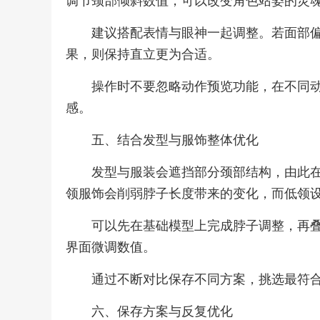
调节颈部倾斜数值，可以改变角色站姿的灵
建议搭配表情与眼神一起调整。若面部
果，则保持直立更为合适。
操作时不要忽略动作预览功能，在不同
感。
五、结合发型与服饰整体优化
发型与服装会遮挡部分颈部结构，由此
领服饰会削弱脖子长度带来的变化，而低领
可以先在基础模型上完成脖子调整，再
界面微调数值。
通过不断对比保存不同方案，挑选最符
六、保存方案与反复优化