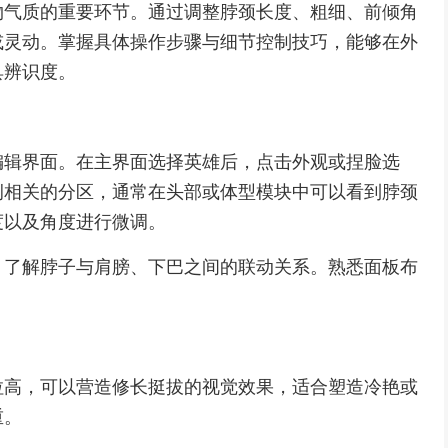
物气质的重要环节。通过调整脖颈长度、粗细、前倾角
或灵动。掌握具体操作步骤与细节控制技巧，能够在外
具辨识度。
编辑界面。在主界面选择英雄后，点击外观或捏脸选
例相关的分区，通常在头部或体型模块中可以看到脖颈
度以及角度进行微调。
，了解脖子与肩膀、下巴之间的联动关系。熟悉面板布
拉高，可以营造修长挺拔的视觉效果，适合塑造冷艳或
重。