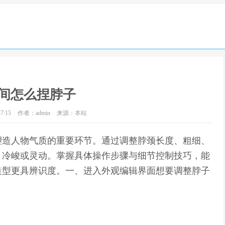
间怎么捏脖子
7:15
作者：admin
来源：本站
塑造人物气质的重要环节。通过调整脖颈长度、粗细、
、冷峻或灵动。掌握具体操作步骤与细节控制技巧，能
造型更具辨识度。一、进入外观编辑界面想要调整脖子