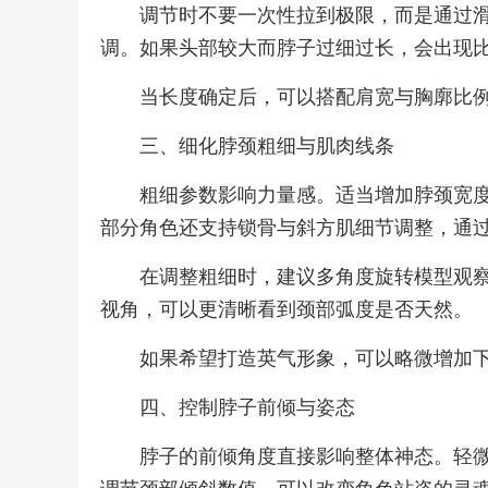
调节时不要一次性拉到极限，而是通过
调。如果头部较大而脖子过细过长，会出现
当长度确定后，可以搭配肩宽与胸廓比
三、细化脖颈粗细与肌肉线条
粗细参数影响力量感。适当增加脖颈宽
部分角色还支持锁骨与斜方肌细节调整，通
在调整粗细时，建议多角度旋转模型观
视角，可以更清晰看到颈部弧度是否天然。
如果希望打造英气形象，可以略微增加
四、控制脖子前倾与姿态
脖子的前倾角度直接影响整体神态。轻