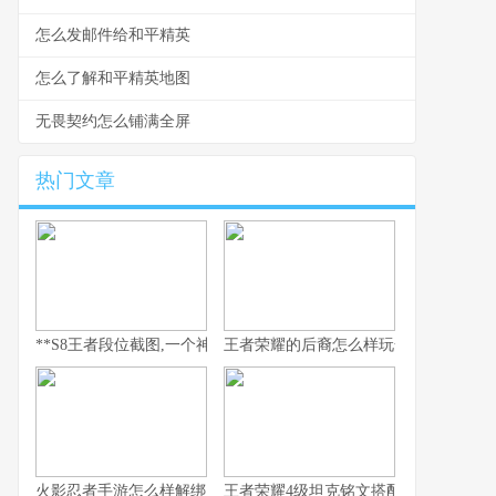
怎么发邮件给和平精英
怎么了解和平精英地图
无畏契约怎么铺满全屏
热门文章
**S8王者段位截图,一个神话的永恒见证**
王者荣耀的后裔怎么样玩全流程解析
火影忍者手游怎么样解绑
王者荣耀4级坦克铭文搭配与实战思路解