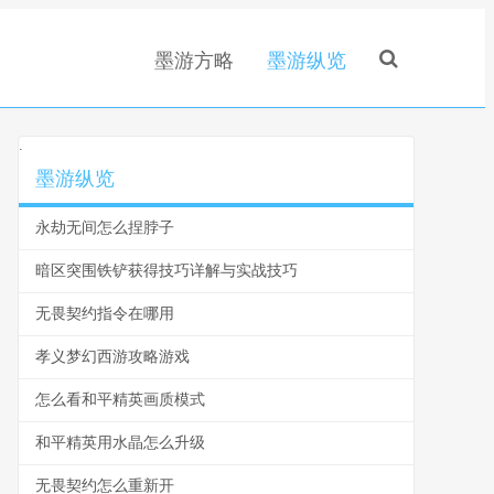
墨游方略
墨游纵览
.
墨游纵览
永劫无间怎么捏脖子
暗区突围铁铲获得技巧详解与实战技巧
无畏契约指令在哪用
孝义梦幻西游攻略游戏
怎么看和平精英画质模式
和平精英用水晶怎么升级
无畏契约怎么重新开