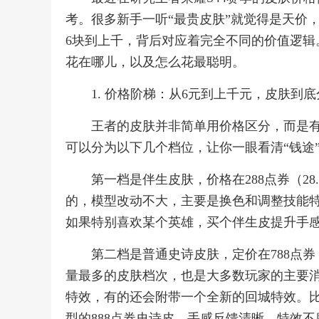
考。很多新手一听“最贵皮肤”就觉得是天价
6块到上千，背后对应着完全不同的价值逻辑
花在哪儿，以及怎么花最聪明。
1. 价格阶梯：从6元到上千元，皮肤到
王者的皮肤并非简单用价格区分，而是
可以分为以下几个档位，让你一眼看清“钱途
第一档是伴生皮肤，价格在288点券（2
的，模型改动不大，主要是换色和调整技能
如果特别喜欢某个英雄，买个伴生皮提升手
第二档是普通史诗皮肤，定价在788点券（7
量最多的皮肤档次，也是大多数玩家的主要
特效，有的还会附带一个全新的回城特效。
型的888点券史诗皮，手感反馈清晰，特效