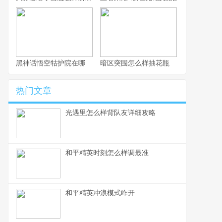
黑神话悟空牯护院在哪
暗区突围怎么样抽花瓶
热门文章
光遇里怎么样背队友详细攻略
和平精英时刻怎么样调最准
和平精英冲浪模式咋开