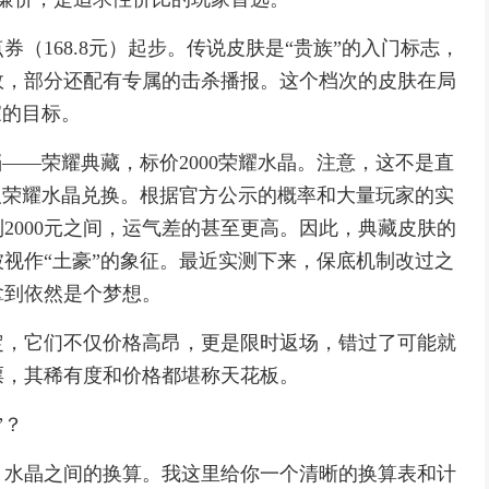
券（168.8元）起步。传说皮肤是“贵族”的入门标志，
效，部分还配有专属的击杀播报。这个档次的皮肤在局
家的目标。
——荣耀典藏，标价2000荣耀水晶。注意，这不是直
取荣耀水晶兑换。根据官方公示的概率和大量玩家的实
到2000元之间，运气差的甚至更高。因此，典藏皮肤的
视作“土豪”的象征。最近实测下来，保底机制改过之
拿到依然是个梦想。
定，它们不仅价格高昂，更是限时返场，错过了可能就
票，其稀有度和价格都堪称天花板。
”？
、水晶之间的换算。我这里给你一个清晰的换算表和计