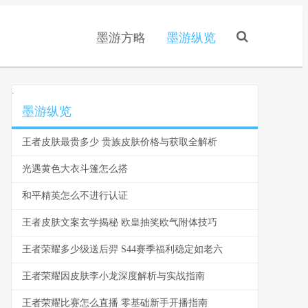
墨游方略
墨游纵览
.
墨游纵览
王者皮肤最贵多少 贵族皮肤价格与获取全解析
光遇黄色大衣斗篷怎么搭
和平精英怎么不进行认证
王者皮肤文案玄学揭秘 欧皇抽奖欧气附体技巧
王者荣耀多少级送后羿 S44赛季福利稳定如老六
王者荣耀因皮肤李小龙深度解析与实战指南
王者荣耀比赛怎么直播 零基础新手开播指南