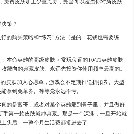
来，免费皮肤加上少量点券，完全可以覆盖你对新皮肤
费决策？
行的购买策略和“练习”方法（是的，花钱也需要练
本命英雄的高级皮肤 > 常玩位置的T0/T1英雄皮肤
 > 收藏向的典藏皮肤。永远先投资你使用频率最高的。
买的皮肤加入心愿单，游戏会不定期推送折扣券。大型
还能拿到免单券。等等党永远不亏。
你真的是富哥，或者对某个英雄爱到骨子里，并且做好
不建议新手第一款皮肤就冲典藏。那是一个深渊，一旦开始就
藏上头后，一整个月生活费都搭进去了。