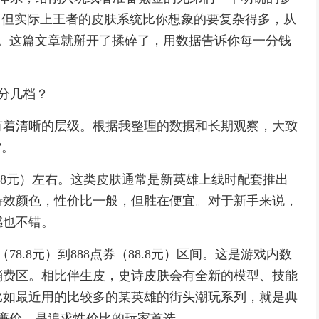
，但实际上王者的皮肤系统比你想象的要复杂得多，从
。这篇文章就掰开了揉碎了，用数据告诉你每一分钱
底分几档？
有着清晰的层级。根据我整理的数据和长期观察，大致
”。
8.8元）左右。这类皮肤通常是新英雄上线时配套推出
特效颜色，性价比一般，但胜在便宜。对于新手来说，
感也不错。
8.8元）到888点券（88.8元）区间。这是游戏内数
消费区。相比伴生皮，史诗皮肤会有全新的模型、技能
比如最近用的比较多的某英雄的街头潮玩系列，就是典
不廉价，是追求性价比的玩家首选。