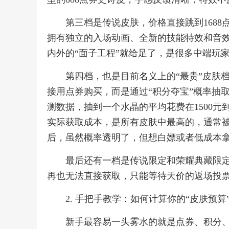
第三档是传说皮肤，价格直接跳到1688点
拥有独立的入场动画、全新的技能特效和音
内外的“面子工程”就给足了，是很多中端玩
第四档，也是目前名义上的“最贵”皮肤档
接用点券购买，而是通过“积分夺宝”概率抽
测数据，抽到一个水晶的平均花费在1500元
实际获取成本，是所有皮肤中最高的，通常被
后，虽然概率透明了，但想白嫖或者低成本
最后还有一档是传说限定和荣耀典藏限
再也无法直接获取，只能等待天价的返场投
2. 手把手教学：如何计算你的“皮肤预算
新手最容易一头雾水的就是点券、积分