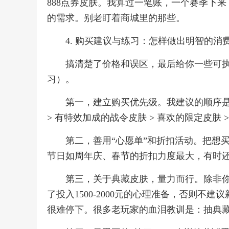
888点券皮肤。我算过一笔账，一个赛季下
的需求。别老盯着商城里的那些。
4. 购买建议与练习：怎样做出明智的消
搞清楚了价格和误区，最后给你一些可执
习）。
第一，建立购买优先级。我建议的顺序是：
> 有特效加成的战令皮肤 > 喜欢的限定皮肤
第二，善用“心愿单”和折扣活动。把想
节日如周年庆、春节的折扣力度最大，有时
第三，关于典藏皮肤，量力而行。除非
了投入1500-2000元的心理准备，否则
很难停下。很多老玩家的血泪教训是：抽典