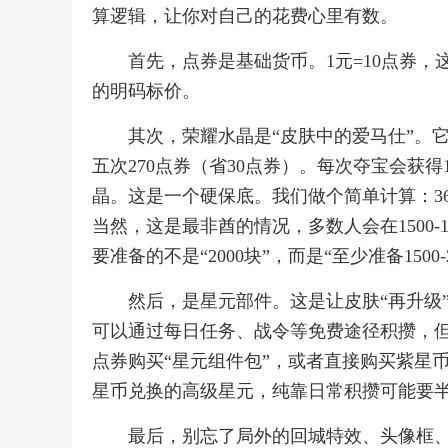
算逻辑，让你对自己的花费心里有数。
首先，点券是基础货币。1元=10点券
的明码标价。
其次，荣耀水晶是“皮肤中的爱马仕”。
五次270点券（省30点券）。每次夺宝会获
晶。这是一个硬保底。我们做个简单计算：361次 x
当然，这是最非酋的情况，多数人会在1500
要准备的不是“2000块”，而是“至少准备1500
然后，是星元部件。这是让皮肤“再升级
可以通过每日任务、战令等免费途径积攒，
点券购买“星元组件包”，或者直接购买紫星
星币兑换的高级星元，纯靠日常积攒可能要
最后，别忘了局外的回城特效、头像框