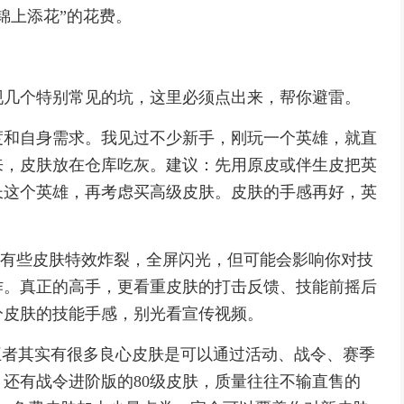
锦上添花”的花费。
现几个特别常见的坑，这里必须点出来，帮你避雷。
度和自身需求。我见过不少新手，刚玩一个英雄，就直
来，皮肤放在仓库吃灰。建议：先用原皮或伴生皮把英
长这个英雄，再考虑买高级皮肤。皮肤的手感再好，英
”。有些皮肤特效炸裂，全屏闪光，但可能会影响你对技
作。真正的高手，更看重皮肤的打击反馈、技能前摇后
分皮肤的技能手感，别光看宣传视频。
王者其实有很多良心皮肤是可以通过活动、战令、赛季
还有战令进阶版的80级皮肤，质量往往不输直售的