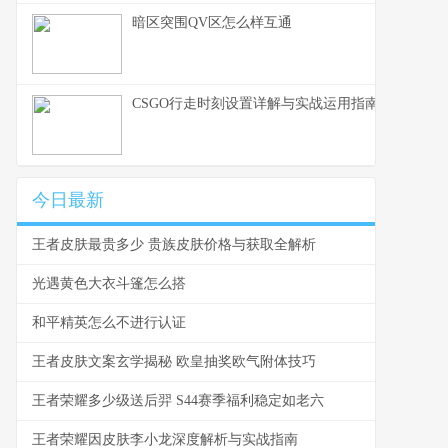
暗区突围QV区怎么样互通
CSGO行走时刻设置详解与实战运用指南
今日最新
王者皮肤最贵多少 贵族皮肤价格与获取全解析
光遇黄色大衣斗篷怎么搭
和平精英怎么不进行认证
王者皮肤文案玄学揭秘 欧皇抽奖欧气附体技巧
王者荣耀多少级送后羿 S44赛季福利稳定如老六
王者荣耀因皮肤李小龙深度解析与实战指南