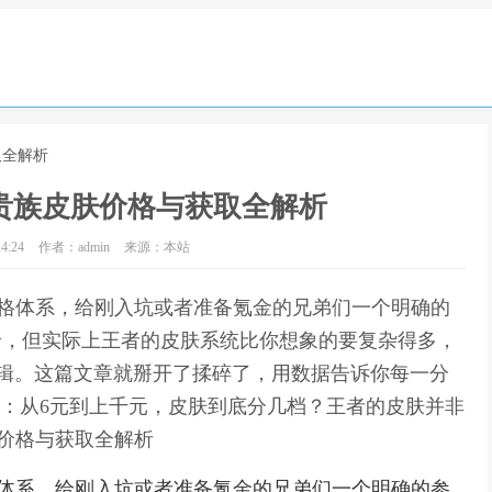
取全解析
贵族皮肤价格与获取全解析
4:24
作者：admin
来源：本站
价格体系，给刚入坑或者准备氪金的兄弟们一个明确的
价，但实际上王者的皮肤系统比你想象的要复杂得多，
辑。这篇文章就掰开了揉碎了，用数据告诉你每一分
梯：从6元到上千元，皮肤到底分几档？王者的皮肤并非
肤价格与获取全解析
格体系，给刚入坑或者准备氪金的兄弟们一个明确的参