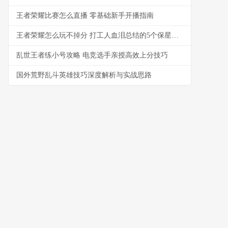
王者荣耀比赛怎么直播 零基础新手开播指南
王者荣耀怎么玩不掉分 打工人血泪总结的5个保星秘诀
乱世王者练小号攻略 电竞选手亲授高效上分技巧
国外荒野乱斗英雄技巧深度解析与实战思路