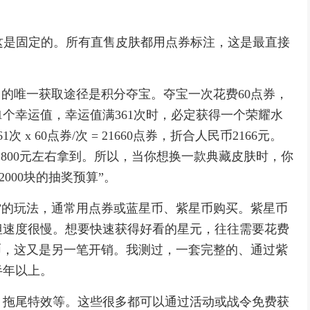
，这是固定的。所有直售皮肤都用点券标注，这是最直接
它的唯一获取途径是积分夺宝。夺宝一次花费60点券，
得1个幸运值，幸运值满361次时，必定获得一个荣耀水
 60点券/次 = 21660点券，折合人民币2166元。
-1800元左右拿到。所以，当你想换一款典藏皮肤时，你
-2000块的抽奖预算”。
”的玩法，通常用点券或蓝星币、紫星币购买。紫星币
但速度很慢。想要快速获得好看的星元，往往需要花费
币，这又是另一笔开销。我测过，一套完整的、通过紫
半年以上。
、拖尾特效等。这些很多都可以通过活动或战令免费获