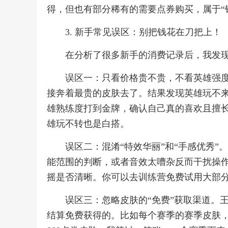
得，但也有部分稀有的需要点券购买，属于“
3. 新手常见误区：别把钱花在刀把上！
在分析了很多新手的消费记录后，我发
误区一：只看价格贵不贵，不看英雄强
接奔着最贵的皮肤去了。结果发现英雄玩不
雄熟练度打到金牌，确认自己真的喜欢且擅
雄玩不转也是白搭。
误区二：混淆“特效华丽”和“手感优秀
能范围的判断，或者音效太嘈杂反而干扰操
摇是否清晰。你可以去训练营免费试用大部
误区三：忽略皮肤的“免费”获取渠道。
结算免费获得的。比如每个赛季的赛季皮肤，