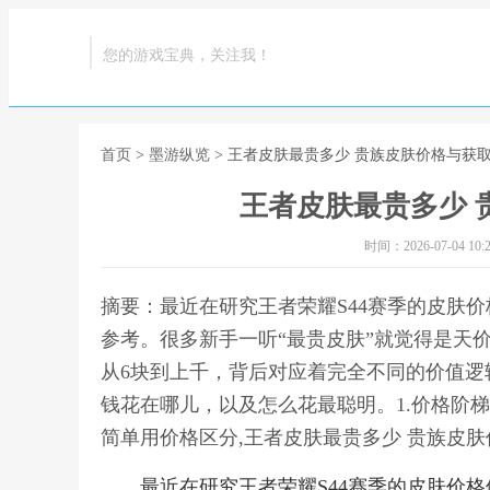
您的游戏宝典，关注我！
首页
>
墨游纵览
> 王者皮肤最贵多少 贵族皮肤价格与获
王者皮肤最贵多少 
时间：2026-07-04 10:2
摘要：最近在研究王者荣耀S44赛季的皮肤
参考。很多新手一听“最贵皮肤”就觉得是天
从6块到上千，背后对应着完全不同的价值逻
钱花在哪儿，以及怎么花最聪明。1.价格阶
简单用价格区分,王者皮肤最贵多少 贵族皮
最近在研究王者荣耀S44赛季的皮肤价