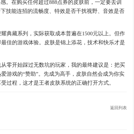
手感。在购买任何超过888点券的皮肤前，一定要去训
一下技能连招的流畅度、特效是否干扰视野、音效是否
耀典藏系列，实际获取成本普遍在1500元以上。但作
得最佳的游戏体验。皮肤是锦上添花，技术和快乐才是
也从零开始踩过无数坑的玩家，我的最终建议是：把买
爱游戏的“赞助”。先成为高手，皮肤自然会成为你实
享受过程，这才是王者皮肤系统的正确打开方式。
返回列表