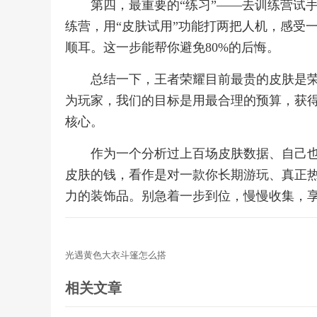
第四，最重要的“练习”——去训练营试
练营，用“皮肤试用”功能打两把人机，感受
顺耳。这一步能帮你避免80%的后悔。
总结一下，王者荣耀目前最贵的皮肤是荣
为玩家，我们的目标是用最合理的预算，获
核心。
作为一个分析过上百场皮肤数据、自己
皮肤的钱，看作是对一款你长期游玩、真正热
力的装饰品。别急着一步到位，慢慢收集，
光遇黄色大衣斗篷怎么搭
相关文章