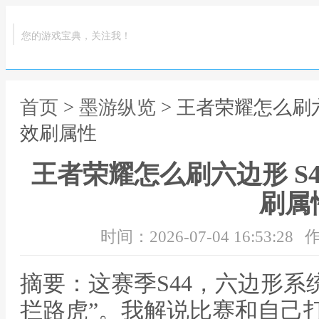
您的游戏宝典，关注我！
首页
>
墨游纵览
> 王者荣耀怎么刷
效刷属性
王者荣耀怎么刷六边形 S
刷属
时间：2026-07-04 16:53:28
作
摘要：这赛季S44，六边形系
拦路虎”。我解说比赛和自己