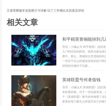
王者荣耀修罗皮肤图片与详解 玩了三年橘右京的真实评价
相关文章
和平精英青铜能掉到几
导语：小编认为‘和平精英》这款
入门时经历的阶段。很多玩家会发
赛中。那么，青铜段位究竟能掉到
一些关于怎么样避免掉段的技巧和
掉段的关键在于玩家...
英雄联盟号何者值钱
导语：小编认为‘英雄联盟》这款
来积累价格。对于一些玩家来说，
个《英雄联盟》账号的价格呢？这
家更好地了解怎么样提升自己的账号.