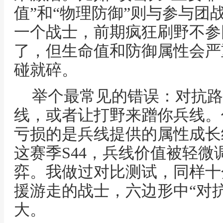
值”和“物理防御”则与参与团
一个战士，前期疯狂刷野不参
了，但生命值和防御属性会严
碰就碎。
举个最常见的错误：对抗路
线，或者让打野来蹭你兵线。
亏损的是兵线提供的属性成长
这赛季S44，兵线价值被轻
弈。我做过对比测试，同样十
援游走的战士，六边形中“对
大。