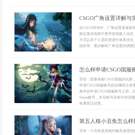
CSGO广角设置详解与
在CSGO对局中，广角设置直接
家在复杂地形中更早发现敌人动态
方式以及个人适应度进行体系优化
战应用，逐步解析广角设置的调整思路
怎么样申请CSGO国服
导语：想要体验CSGO国服的玩
申请CSGO国服账号的步骤和注意
条件在申请CSGO国服账号之前
Steam账号，并且账号没有任何
有遭受过封禁...
第五人格小丑鱼怎么样
导语：小丑鱼是游戏内极具迷惑性