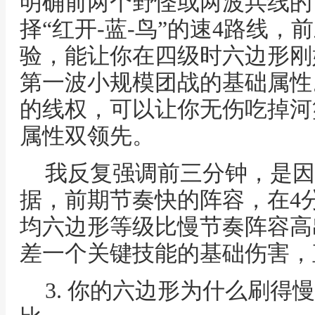
明确前两个野怪或两波兵线的
择“红开-蓝-鸟”的速4路线
验，能让你在四级时六边形刚
第一波小规模团战的基础属性
的线权，可以让你无伤吃掉河
属性双领先。
我反复强调前三分钟，是因
据，前期节奏快的阵容，在4
均六边形等级比慢节奏阵容高出0
差一个关键技能的基础伤害，
3. 你的六边形为什么刷得