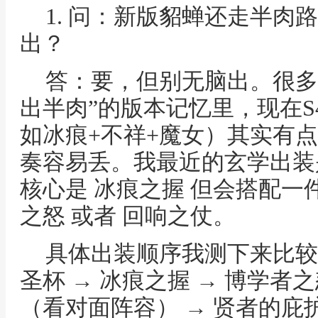
1. 问：新版貂蝉还走半肉
出？
答：要，但别无脑出。很多
出半肉”的版本记忆里，现在S
如冰痕+不祥+魔女）其实有
奏容易丢。我最近的玄学出装
核心是 冰痕之握 但会搭配一
之怒 或者 回响之仗。
具体出装顺序我测下来比较
圣杯 → 冰痕之握 → 博学者之
（看对面阵容） → 贤者的庇