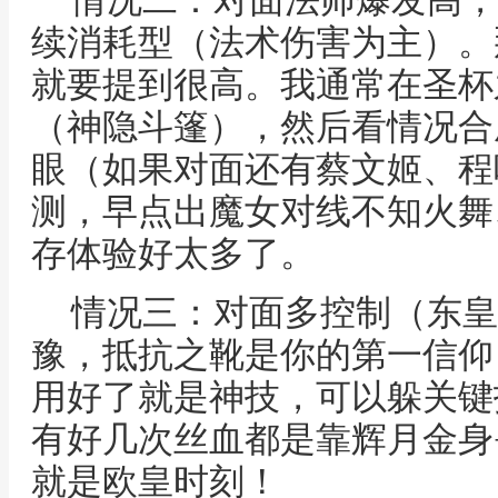
情况二：对面法师爆发高，
续消耗型（法术伤害为主）。
就要提到很高。我通常在圣杯
（神隐斗篷），然后看情况合
眼（如果对面还有蔡文姬、程
测，早点出魔女对线不知火舞
存体验好太多了。
情况三：对面多控制（东皇
豫，抵抗之靴是你的第一信仰
用好了就是神技，可以躲关键
有好几次丝血都是靠辉月金身
就是欧皇时刻！