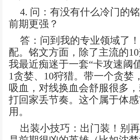
4. 问：有没有什么冷门的
前期更强？
答：问到我的专业领域了！
配。铭文方面，除了主流的10
我最近痴迷于一套“卡攻速阈值
1贪婪、10狩猎。带一个贪
吸血，对线换血会舒服很多，
打回家丢节奏。这个属于体感
用。
出装小技巧：出门装！别再