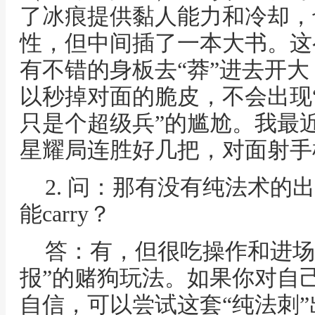
了冰痕提供黏人能力和冷却，
性，但中间插了一本大书。这
有不错的身板去“莽”进去开大
以秒掉对面的脆皮，不会出现
只是个超级兵”的尴尬。我最近
星耀局连胜好几把，对面射手
2. 问：那有没有纯法术的
能carry？
答：有，但很吃操作和进场
报”的赌狗玩法。如果你对自
自信，可以尝试这套“纯法刺”