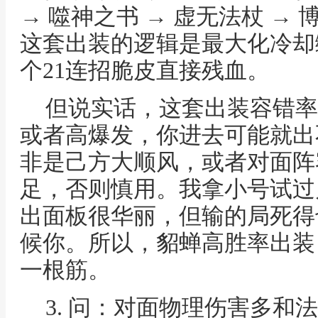
→ 噬神之书 → 虚无法杖 → 
这套出装的逻辑是最大化冷却
个21连招脆皮直接残血。
但说实话，这套出装容错率
或者高爆发，你进去可能就出
非是己方大顺风，或者对面阵
足，否则慎用。我拿小号试过
出面板很华丽，但输的局死得
候你。所以，貂蝉高胜率出装
一根筋。
3. 问：对面物理伤害多和