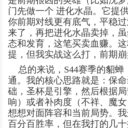
是前期很凶的英雄（比如沈梦
门先做一个 进化水晶。它提
你前期对线更有底气，平稳过
来了，再把进化水晶卖掉，虽
态和发育，这笔买卖血赚。这
提，但我实战这么打，前期崩
总的来说，S44赛季的貂
通。我的核心思路就是：保命
础，圣杯是引擎，然后根据局
响）或者补肉度（不祥、魔女
想想对面阵容和当前局势。我
百分百胜率，但在我打的几十