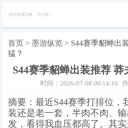
您的游戏宝典，关注我！
首页
>
墨游纵览
> S44赛季貂蝉
猛？
S44赛季貂蝉出装推荐 
时间：2026-07-08 00:14:10
作
摘要：最近S44赛季打排位
装还是老一套，半肉不肉、输
发，看得我血压都高了。其实