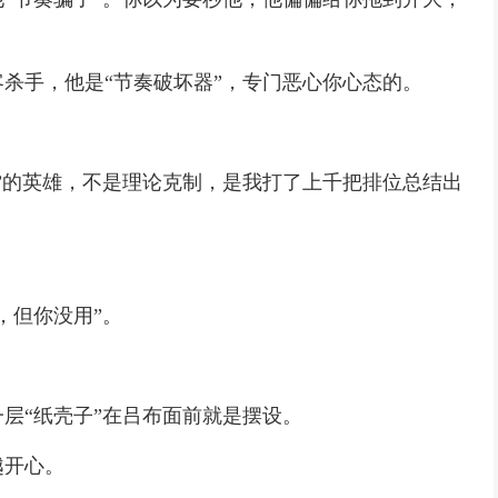
杀手，他是“节奏破坏器”，专门恶心你心态的。
）
”的英雄，不是理论克制，是我打了上千把排位总结出
，但你没用”。
层“纸壳子”在吕布面前就是摆设。
越开心。