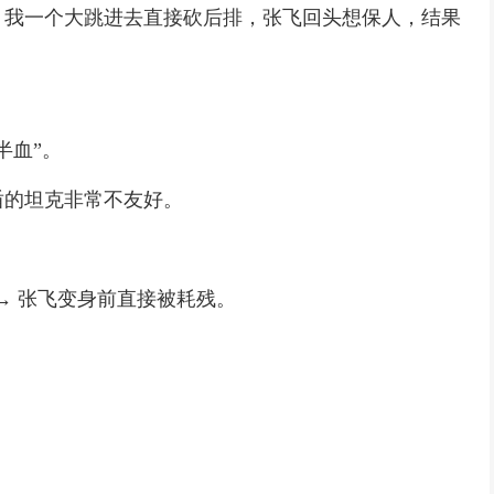
，我一个大跳进去直接砍后排，张飞回头想保人，结果
半血”。
盾的坦克非常不友好。
 → 张飞变身前直接被耗残。