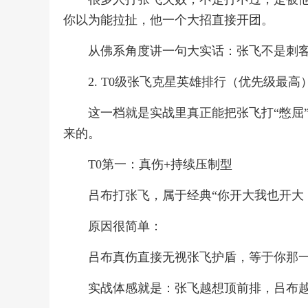
你以为能拉扯，他一个大招直接开团。
从佛系角度讲一句大实话：张飞不是刺客
2. T0级张飞克星英雄排行（优先级最高
这一档就是实战里真正能把张飞打“憋屈
来的。
T0第一：真伤+持续压制型
吕布打张飞，属于经典“你开大我也开大
原因很简单：
吕布真伤直接无视张飞护盾，等于你那一
实战体感就是：张飞越想顶前排，吕布