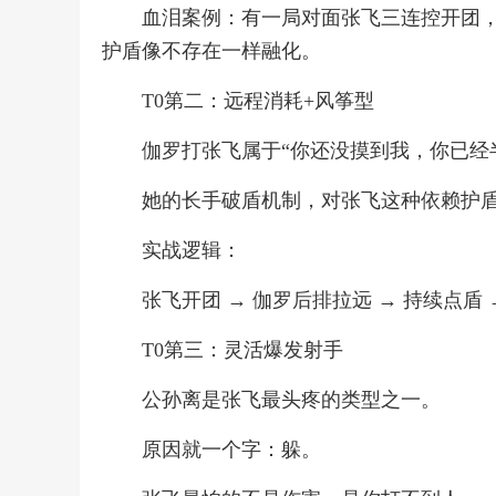
血泪案例：有一局对面张飞三连控开团
护盾像不存在一样融化。
T0第二：远程消耗+风筝型
伽罗打张飞属于“你还没摸到我，你已经
她的长手破盾机制，对张飞这种依赖护
实战逻辑：
张飞开团 → 伽罗后排拉远 → 持续点盾
T0第三：灵活爆发射手
公孙离是张飞最头疼的类型之一。
原因就一个字：躲。