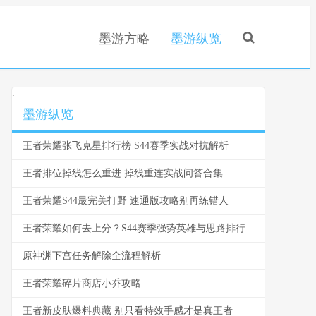
墨游方略
墨游纵览
.
墨游纵览
王者荣耀张飞克星排行榜 S44赛季实战对抗解析
王者排位掉线怎么重进 掉线重连实战问答合集
王者荣耀S44最完美打野 速通版攻略别再练错人
王者荣耀如何去上分？S44赛季强势英雄与思路排行
原神渊下宫任务解除全流程解析
王者荣耀碎片商店小乔攻略
王者新皮肤爆料典藏 别只看特效手感才是真王者