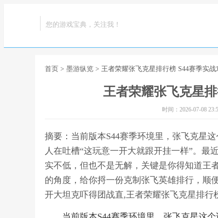
您的游戏宝典，关注我！
首页
>
墨游纵览
> 王者荣耀张飞克星排行榜 S44赛季实
王者荣耀张飞克星排行
时间：2026-07-08 23:5
摘要：当前版本S44赛季环境里，张飞克星
人在吐槽“这玩意一开大就跟开挂一样”。最
实不低，但也不是无解，关键是你得知道王
的角度，给你捋一份克制张飞英雄排行，顺
开大坦克吓得团战直,王者荣耀张飞克星排行榜
当前版本S44赛季环境里，张飞克星这