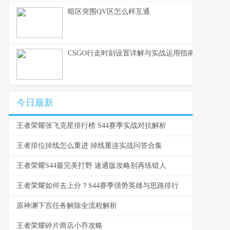
暗区突围QV区怎么样互通
CSGO行走时刻设置详解与实战运用指南
今日最新
王者荣耀张飞克星排行榜 S44赛季实战对抗解析
王者排位掉线怎么重进 掉线重连实战问答合集
王者荣耀S44最完美打野 速通版攻略别再练错人
王者荣耀如何去上分？S44赛季强势英雄与思路排行
原神渊下宫任务解除全流程解析
王者荣耀碎片商店小乔攻略