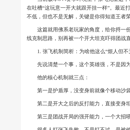
在吐槽“这玩意一开大就跟开挂一样”。最近
不低，但也不是无解，关键是你得知道王者
这篇就用佛系老玩家的角度，给你捋一
线克制思路，别再被一个开大坦克吓得团战
1. 张飞机制简析：为啥他这么“烦人但不
先说清楚一个事，这个英雄强，不是因为
他的核心机制就三点：
第一是护盾厚，没变身前就像个移动沙
第二是开大之后的反打能力，直接变身坦
第三是团战开局的强开能力，一个大招
很多人打张飞失败，不是打不过，是被他