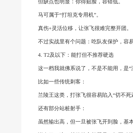
但缺点也明显：你得贴脸，容错低。
马可属于“打坦克专用机”。
真伤+灵活位移，让张飞很难完整开团。
不过实战里有个问题：吃队友保护，容
4. T2及以下：能打但不推荐硬选
这一档我就佛系说了，不是不能用，是“
比如一些传统刺客：
兰陵王这类，打张飞很容易陷入“切不死
还有部分站桩射手：
虽然输出高，但一旦被张飞开到脸，基