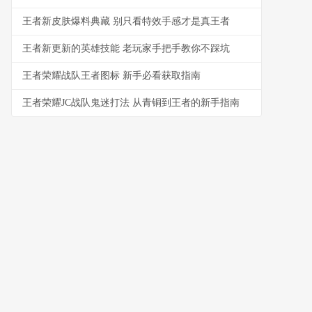
王者新皮肤爆料典藏 别只看特效手感才是真王者
王者新更新的英雄技能 老玩家手把手教你不踩坑
王者荣耀战队王者图标 新手必看获取指南
王者荣耀JC战队鬼迷打法 从青铜到王者的新手指南