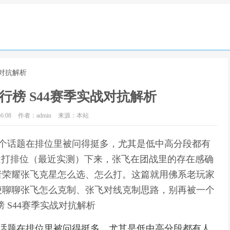
战对抗解析
榜 S44赛季实战对抗解析
6:08
作者：admin
来源：本站
这个话题在排位里被问得挺多，尤其是低中高分段都有
近打排位（最近实测）下来，张飞在团战里的存在感确
者荣耀张飞克星怎么选、怎么打。这篇就用佛系老玩家
便聊聊张飞怎么克制、张飞对线克制思路，别再被一个
 S44赛季实战对抗解析
个话题在排位里被问得挺多，尤其是低中高分段都有人