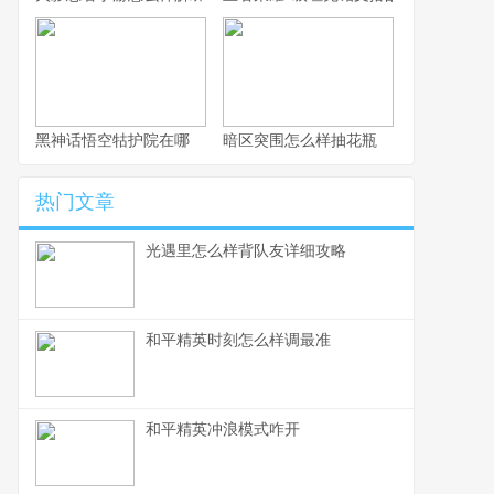
黑神话悟空牯护院在哪
暗区突围怎么样抽花瓶
热门文章
光遇里怎么样背队友详细攻略
和平精英时刻怎么样调最准
和平精英冲浪模式咋开