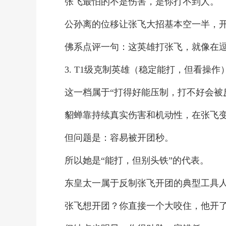
张飞最怕的不是伤害，是你打不到人。
公孙离的位移让张飞大招基本空一半，开
佛系点评一句：这英雄打张飞，就像在
3. T1级克制英雄（稳定能打，但看操作
这一档属于“打得好能压制，打不好会被
貂蝉靠持续真实伤害和机动性，在张飞
但问题是：容易被开团秒。
所以她是“能打，但别头铁”的代表。
东皇太一属于反制张飞开团的典型工具
张飞想开团？你直接一个大咬住，他开