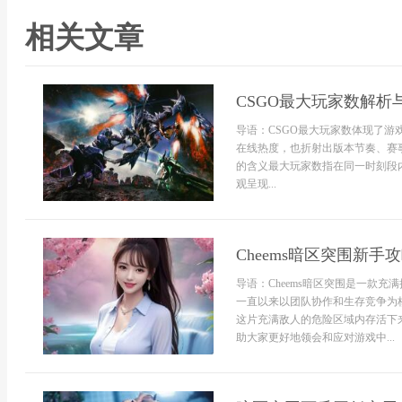
相关文章
CSGO最大玩家数解析
导语：CSGO最大玩家数体现了
在线热度，也折射出版本节奏、赛
的含义最大玩家数指在同一时刻段
观呈现...
Cheems暗区突围新手
导语：Cheems暗区突围是一款
一直以来以团队协作和生存竞争为
这片充满敌人的危险区域内存活下
助大家更好地领会和应对游戏中...