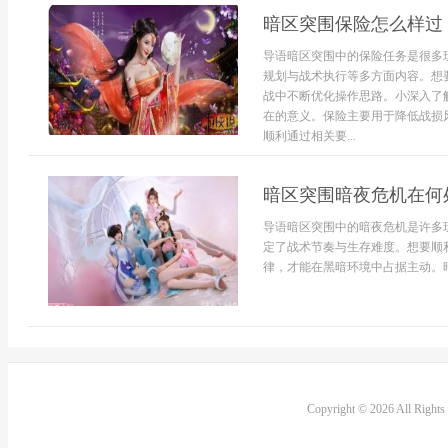
暗区突围保险怎么样过
导语暗区突围中的保险任务是很多
规划与战术执行等多方面内容。想
战中不断优化操作思路。小深入了
在的意义。保险主要用于降低战损
顺利通过相关要...
暗区突围暗夜危机在何
导语暗区突围中的暗夜危机是许多
定了战术节奏与生存难度。想要顺
律，才能在黑暗环境中占据主动。暗
Copyright © 2026 All Right