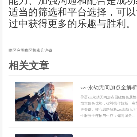
能力、加强沟通和配合是成功
适当的筛选和平台选择，可以
过中获得更多的乐趣与胜利。
暗区突围暗区机密几许钱
相关文章
zzc永劫无间加点全解
导语zzc永劫无间加点围绕角色属
放大角色优势，弥补操作短板，在
更关键。核心思路解析zzc永劫无
性服务于连招与生存；偏向游走...