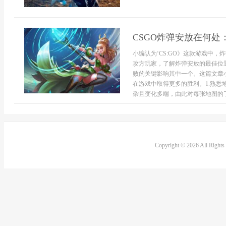
CSGO炸弹安放在何处
小编认为‘CS:GO》这款游戏中
攻方玩家，了解炸弹安放的最佳位
败的关键影响其中一个。这篇文章
在游戏中取得更多的胜利。1.熟悉地
杂且变化多端，由此对每张地图的了解
Copyright © 2026 All Right