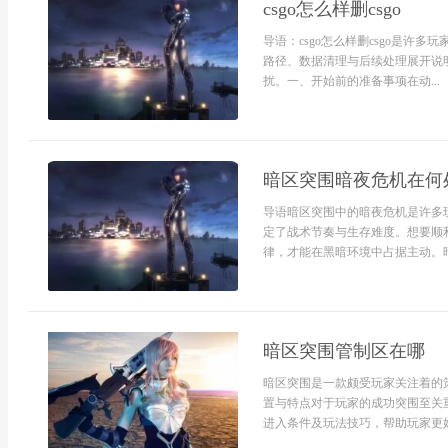
csgo怎么样删csgo
导语：csgo怎么样删csgo是
路径、数据清理与后续处理展开说
扰。一、开始前的准备事项在动...
暗区突围暗夜危机在何
导语暗区突围中的暗夜危机是许多
定了战术节奏与生存难度。想要顺
律，才能在黑暗环境中占据主动。暗
暗区突围管制区在哪
暗区突围是一款颇受玩家关注着的
置与特点对于玩家的成功突围至关
进入条件及玩法技巧，帮助玩家更好