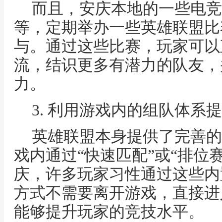
而且，安庆本地的一些电竞
等，定期举办一些英雄联盟比
与。通过这些比赛，玩家可以
流，结识更多有潜力的队友，
力。
3. 利用游戏内的组队体系
英雄联盟本身提供了完善的
戏内通过“快速匹配”或“排位
庆，许多玩家习性通过这些内
方式不需要离开游戏，直接进
能够提升玩家的竞技水平。