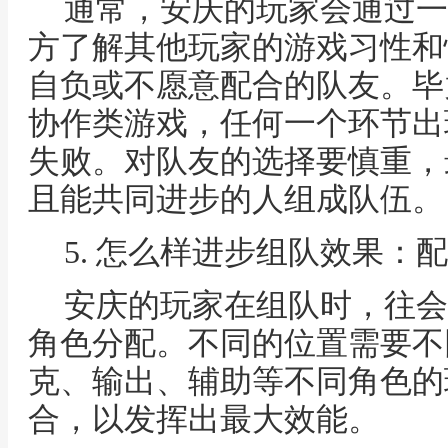
通常，安庆的玩家会通过一
方了解其他玩家的游戏习性和
自负或不愿意配合的队友。毕
协作类游戏，任何一个环节出
失败。对队友的选择要慎重，
且能共同进步的人组成队伍。
5. 怎么样进步组队效果：
安庆的玩家在组队时，往会
角色分配。不同的位置需要不
克、输出、辅助等不同角色的
合，以发挥出最大效能。