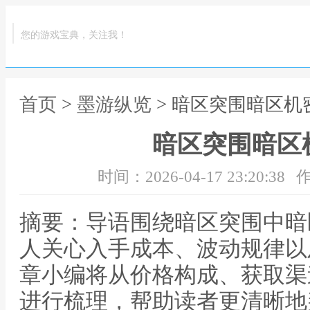
您的游戏宝典，关注我！
首页
>
墨游纵览
> 暗区突围暗区机
暗区突围暗区
时间：2026-04-17 23:20:38
作
摘要：导语围绕暗区突围中暗
人关心入手成本、波动规律以
章小编将从价格构成、获取渠
进行梳理，帮助读者更清晰地