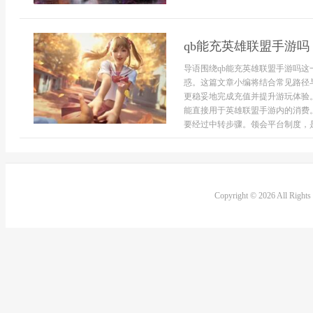
qb能充英雄联盟手游吗
导语围绕qb能充英雄联盟手游吗
惑。这篇文章小编将结合常见路径
更稳妥地完成充值并提升游玩体验
能直接用于英雄联盟手游内的消费
要经过中转步骤。领会平台制度，是判
Copyright © 2026 All Right