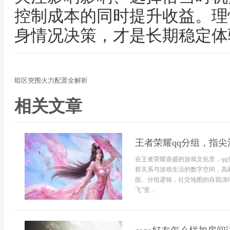
控制成本的同时提升收益。理
身情况决策，才是长期稳定体
暗区突围火力配置全解析
相关文章
王者荣耀qq分组，指
在王者荣耀鼎盛的游戏文化里，q
群关系与游戏生活的数字空间，高
面。分组逻辑，社交地图的自我演绎
飞”里...