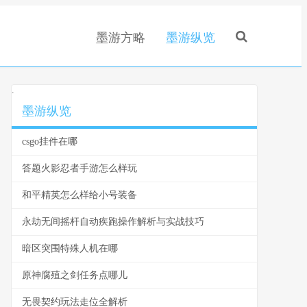
墨游方略
墨游纵览
.
墨游纵览
csgo挂件在哪
答题火影忍者手游怎么样玩
和平精英怎么样给小号装备
永劫无间摇杆自动疾跑操作解析与实战技巧
暗区突围特殊人机在哪
原神腐殖之剑任务点哪儿
无畏契约玩法走位全解析