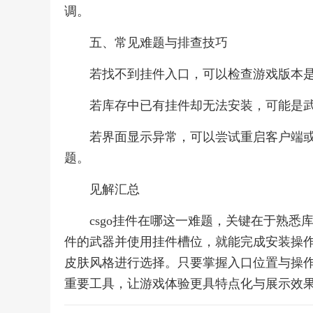
调。
五、常见难题与排查技巧
若找不到挂件入口，可以检查游戏版本
若库存中已有挂件却无法安装，可能是
若界面显示异常，可以尝试重启客户端
题。
见解汇总
csgo挂件在哪这一难题，关键在于熟
件的武器并使用挂件槽位，就能完成安装操
皮肤风格进行选择。只要掌握入口位置与操
重要工具，让游戏体验更具特点化与展示效