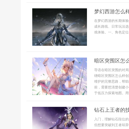
梦幻西游怎么
在梦幻西游的长期体验
成长路线、日常玩法选
戏体验。一、角色定位
暗区突围区怎
导语在暗区突围的对局
绕暗区突围区怎么样创
维护的完整思路，帮助
前，需要想清楚创建小
于低压力探索地图。用
钻石上王者的
入门，理解钻石段位的
但想要突破到王者却异