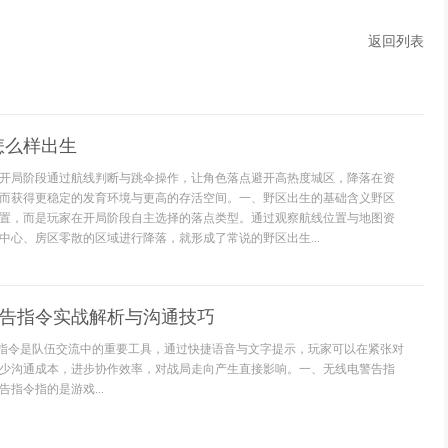
返回列表
怎么样出生
开局阶段通过航线判断与跳伞操作，让角色落点避开高热度城区，降落在资
而获得更稳定的发育环境与更高的存活空间。一、野区出生的基础含义野区
置，而是玩家在开局阶段自主选择的落点类型。通过观察航线位置与地图资
中心、房区零散的区域进行降落，就形成了常说的野区出生...
警告指令实战解析与沟通技巧
告指令是队伍交流中的重要工具，通过快捷语音与文字提示，玩家可以在紧张对
少沟通成本，进步协作效率，对战局走向产生直接影响。一、无线电警告指
指令指的是游戏...