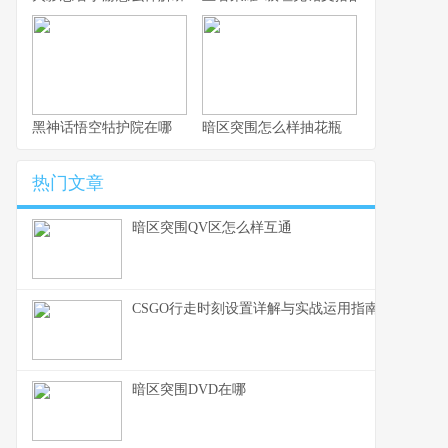
黑神话悟空牯护院在哪
暗区突围怎么样抽花瓶
热门文章
暗区突围QV区怎么样互通
CSGO行走时刻设置详解与实战运用指南
暗区突围DVD在哪