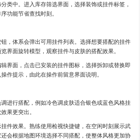
饰分类中。进入库存筛选界面，选择装饰或挂件标签，
排序功能节省查找时刻。
按钮，体系会弹出可用挂件列表。选择想要搭配的挂件
预览界面旋转模型，观察挂件与皮肤的搭配效果。
编辑界面，点击已安装的挂件图标，选择拆卸或替换即
认操作提示，由此在操作前留意界面说明。
色调进行搭配，例如冷色调皮肤适合银色或蓝色风格挂
觉效果更突出。
示挂件效果。熟练使用检视快捷键，在空闲时刻展示武
家还会根据地图环境选择不同搭配，使整体风格更加协