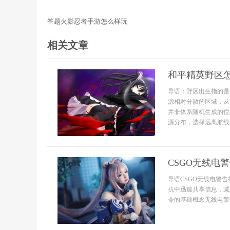
答题火影忍者手游怎么样玩
相关文章
和平精英野区
导语：野区出生指的是
源相对分散的区域，从
并非体系随机生成的位
源分布，选择远离航线
CSGO无线电
导语CSGO无线电警
抗中迅速共享信息，减
令的基础概念无线电警告