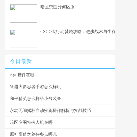
暗区突围分何区服
CSGO大行动焚烧攻略：进步战术与生存能力的技
今日最新
csgo挂件在哪
答题火影忍者手游怎么样玩
和平精英怎么样给小号装备
永劫无间摇杆自动疾跑操作解析与实战技巧
暗区突围特殊人机在哪
原神腐殖之剑任务点哪儿