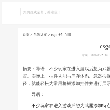
您的游戏宝典，关注我！
首页
>
墨游纵览
> csgo挂件在哪
cs
时间：2026-05-23 06:3
摘要：导语：不少玩家在进入游戏后想为武器
置。实际上，挂件功能与库存体系、武器检
径，就能轻松为常用枪械添加挂件并进行展示。
导语：
不少玩家在进入游戏后想为武器添加特点