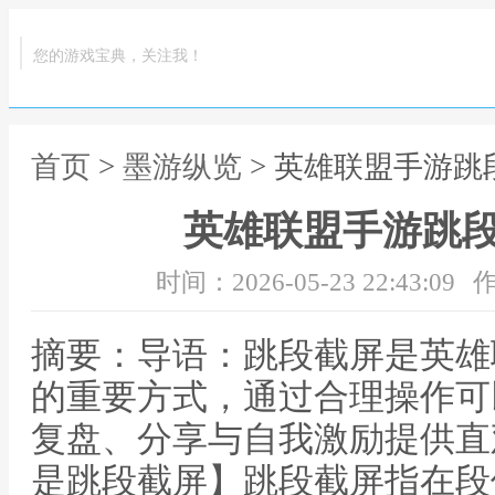
您的游戏宝典，关注我！
首页
>
墨游纵览
> 英雄联盟手游跳
英雄联盟手游跳
时间：2026-05-23 22:43:09
作
摘要：导语：跳段截屏是英雄
的重要方式，通过合理操作可
复盘、分享与自我激励提供直
是跳段截屏】跳段截屏指在段