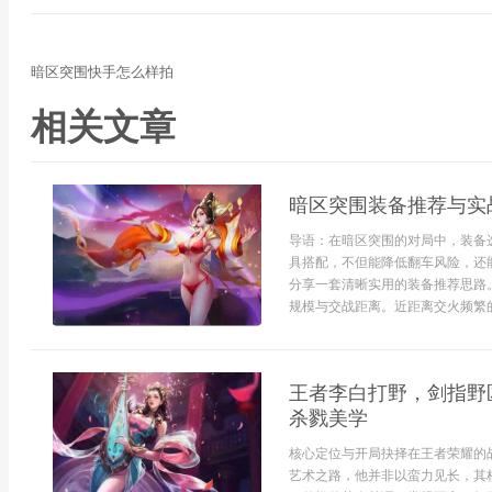
暗区突围快手怎么样拍
相关文章
暗区突围装备推荐与实
导语：在暗区突围的对局中，装备
具搭配，不但能降低翻车风险，还
分享一套清晰实用的装备推荐思路
规模与交战距离。近距离交火频繁的
王者李白打野，剑指野
杀戮美学
核心定位与开局抉择在王者荣耀的
艺术之路，他并非以蛮力见长，其