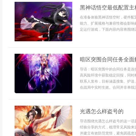
黑神话悟空最低配置主
在准备体验黑神话悟空时，硬件配
能力、扩展规格与兼容性都会影响
定运行游戏，下面内容内容将围绕适
暗区突围合同任务全面
导语：暗区突围中的合同任务是连
高风险环境中获取稳定回报，同时
联系人发布，目标涵盖搜集、护送
在战局中实时生效。合同并非单线流
光遇怎么样盗号的
导语围绕光遇怎么样盗号的这一话
经验分享的方式，梳理常见风险来
并建立有效防范觉悟，避免因疏忽