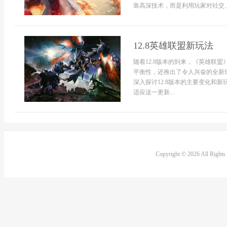
靠高深技术，而是利用玩家对社交、装
12.8英雄联盟新玩法
随着12.8版本的到来，《英雄联
平衡性，还推出了令人兴奋的全新
深入探讨12.8版本的主要变化和
适应这一更新...
Copyright © 2026 All Right