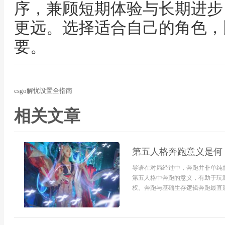
序，兼顾短期体验与长期进步
更远。选择适合自己的角色，
要。
csgo解忧设置全指南
相关文章
第五人格奔跑意义是何
导语在对局经过中，奔跑并非单纯
第五人格中奔跑的意义，有助于玩
权。奔跑与基础生存逻辑奔跑最直观