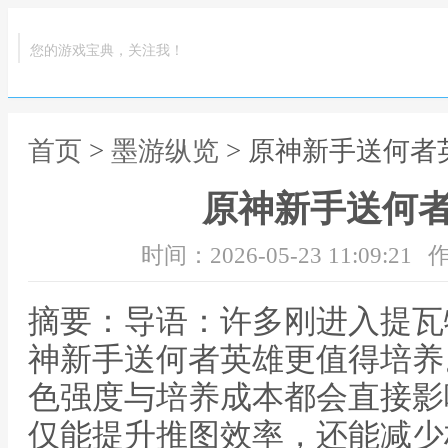
您的游戏宝典，关注我！
首页
>
墨游纵览
> 原神新手送何者
原神新手送何
时间：2026-05-23 11:09:21
作
摘要：导语：许多刚进入提瓦
神新手送何者英雄更值得培养
色强度与培养成本都会直接影
仅能提升推图效率，还能减少