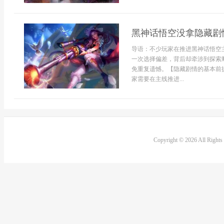
黑神话悟空没拿隐藏剧
导语：不少玩家在推进黑神话悟空
一次选择偏差，背后却牵涉到探索
免重复遗憾。【隐藏剧情的基本前
家需要在主线推进...
Copyright © 2026 All Right