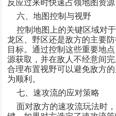
反应过来时快速占领地图资源
六、地图控制与视野
控制地图上的关键区域对于
龙区、野区还是敌方的主要防
目标。通过控制这些重要地点
源获取，并在敌人不经意间完
合理布置视野可以避免敌方的
为顺利。
七、速攻流的应对策略
面对敌方的速攻流玩法时，