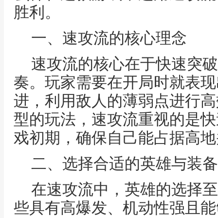
胜利。
一、速攻流的核心理念
速攻流的核心在于快速突破
奏。玩家需要在开局时就表现
进，利用敌人的薄弱点进行高
型的玩法，速攻流重视的是快
戏初期，确保自己能占据高地
二、选择合适的英雄与装备
在速攻流中，英雄的选择至
些具有高爆发、机动性强且能