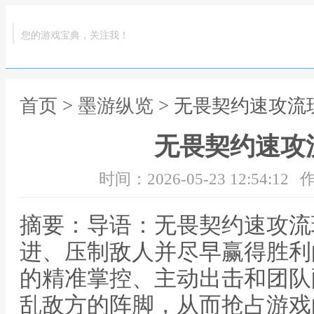
您的游戏宝典，关注我！
首页
>
墨游纵览
> 无畏契约速攻流
无畏契约速攻
时间：2026-05-23 12:54:12
作
摘要：导语：无畏契约速攻流
进、压制敌人并尽早赢得胜利
的精准掌控、主动出击和团队
乱敌方的阵脚，从而抢占游戏