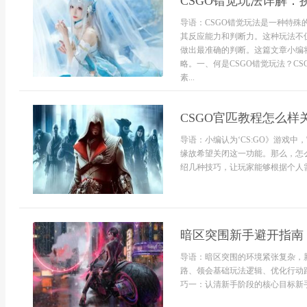
CSGO错觉玩法详解：
导语：CSGO错觉玩法是一种特
其反应能力和判断力。这种玩法不
做出最准确的判断。这篇文章小编
略。一、何是CSGO错觉玩法？C
素...
CSGO官匹教程怎么样
导语：小编认为‘CS:GO》游戏
缘故希望关闭这一功能。那么，怎么
绍几种技巧，让玩家能够根据个人需求
暗区突围新手避开指南
导语：暗区突围的环境紧张复杂，
路、领会基础玩法逻辑、优化行动
巧一：认清新手阶段的核心目标新手