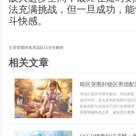
法充满挑战，但一旦成功，能
斗快感。
王者荣耀跨体系战队玩法全解析
相关文章
暗区突围封锁区男团配
导语封锁区环境节奏快、对抗密集
战术协同，是在高风险地图中稳定
装备搭配与实战技巧进行体系梳理
需要明确角色边界，避免责任重叠。常