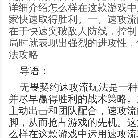
详细介绍怎么样在这款游戏中
家快速取得胜利。一、速攻流
在于快速突破敌人防线，控制
局时就表现出强烈的进攻性，
法攻略
导语：
无畏契约速攻流玩法是一种
并尽早赢得胜利的战术策略。
主动出击和团队配合，速攻流
脚，从而抢占游戏的先机。这
么样在这款游戏中运用速攻流