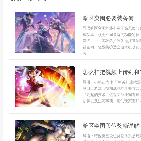
暗区突围必要装备何
导语暗区突围的核心在于高风险与
成功率。领会不同装备的功能定位
发挥。一、基础防护装备选择基础
错空间，轻型防护适合追求机动的
关...
怎么样把视频上传到和
导语：小编认为‘和平精英》这款
享自己游戏心得和成就的重要方式
己高超的技术。这篇文章小编将详
步骤以及注意事项，帮助玩家更好地
暗区突围段位奖励详解
导语：暗区突围段位奖励体系是玩