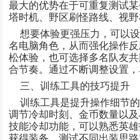
最大的优势在于可重复测试某
塔时机、野区刷怪路线、视野
想要体验更强压力，可以设
名电脑角色，从而强化操作反
松体验，也可选择多名队友共
合节奏。通过不断调整设置，
三、训练工具的技巧提升
训练工具是提升操作细节的
调节冷却时刻、金币数量以及
技能冷却功能，可以熟悉英雄
获得装备，测试不同出装思路