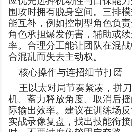
应优先选择机动性与自保能力
围攻时拥有脱身空间。三排模
能互补，例如控制型角色负责
角色承担爆发伤害，辅助或续
率。合理分工能让团队在混战
合混乱而失去主动权。
核心操作与连招细节打磨
王以太对局节奏紧凑，拼刀
机、蓄力释放角度、取消后摇
际输出效率。建议在训练场反
实战录像复盘，找出技能衔接