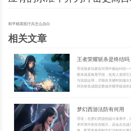
和平精英医疗兵怎么自白
相关文章
王者荣耀斩杀是终结吗
导语很多玩家在对局中都会纠结一
斩杀就是收尾手段，也有人觉得它
与实战运用，才能在关键时刻做出
对目标造成固定数值并随等级成长的
梦幻西游法防有何用
导语：在梦幻西游的战斗体系中，
术环境中的生存能力，还会左右战
色、配置装备和制定打法时作出更合