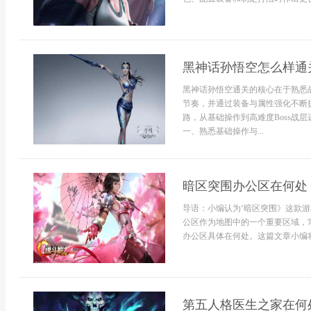
黑神话孙悟空怎么样通
黑神话孙悟空通关的核心在于熟悉战
节奏，并通过装备与属性强化不断
路，从基础操作到高难度Boss战
一、熟悉基础操作与...
暗区突围办公区在何处
导语：小编认为‘暗区突围》这款
公区作为地图中的一个重要区域，
办公区具体在何处。这篇文章小编将详
第五人格医生之家在何