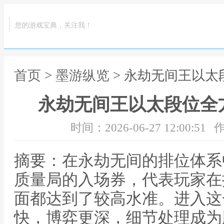
您的游戏宝典，关注我！
首页
>
墨游纵览
> 永劫无间王以
永劫无间王以太段位全
时间：2026-06-27 12:00:51
作
摘要：在永劫无间的排位体系
质量局的入场券，代表玩家在
面都达到了较高水准。进入这
快，博弈更深，细节处理成为