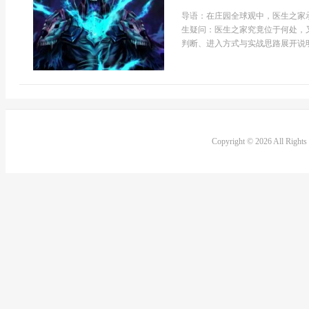
导语：在庄园全球观中，医生之家
生疑问：医生之家究竟位于何处，
判断、进入方式与实战思路展开说明。
Copyright © 2026 All Right