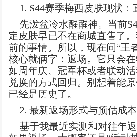
1. S44赛季梅西皮肤现
先泼盆冷水醒醒神。当前S
定皮肤早已不在商城直售了。
前的事情。所以，现在问“王
核心就俩字：返场。它只会在
如周年庆、冠军杯或者联动活
兑换的方式回归。别想着能原
已经是历史了。
2. 最新返场形式与预估成
基于我最近实测和对往年返