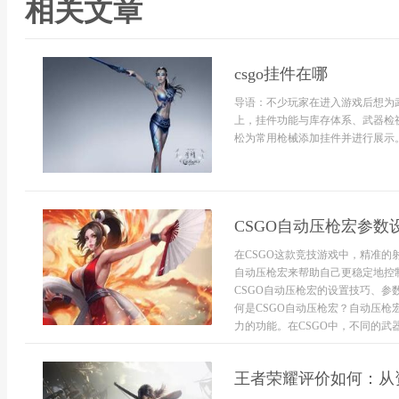
相关文章
csgo挂件在哪
导语：不少玩家在进入游戏后想为武
上，挂件功能与库存体系、武器检
松为常用枪械添加挂件并进行展示。
CSGO自动压枪宏参数
在CSGO这款竞技游戏中，精准
自动压枪宏来帮助自己更稳定地控
CSGO自动压枪宏的设置技巧、
何是CSGO自动压枪宏？自动压
力的功能。在CSGO中，不同的武器拥
王者荣耀评价如何：从