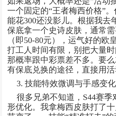
如果返场，大概率还是“活动
一个固定的“王者梅西价格”。
能花300还没影儿。根据我
保底拿一个史诗皮肤，通常需要准
（即50-80元），运气好的
打工人时间有限，别把大量时
那概率跟中彩票差不多。要么
有保底兑换的途径，直接用活
3. 技能特效微调与手感变化
很多兄弟不知道，S44赛
形优化。我拿梅西皮肤打了十