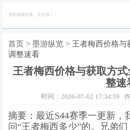
您的游戏宝典，关注我！
首页
>
墨游纵览
> 王者梅西价格与
调整速看
王者梅西价格与获取方式全
整速
时间：2026-07-02 17:34:59
作
摘要：最近S44赛季一更新
问“王者梅西多少”的。兄弟