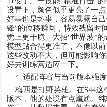
节变了。一技能“精准打击”的
设置下，颜色似乎更亮了一点
好事也是坏事，容易暴露自己
锋”的位移瞬间，特效残留时
觉上更干脆。大招“世界波”
模型贴合得更准了，不像以前
这些改动不大，但可能影响你
好去训练营适应一下。
4. 适配阵容与当前版本强
梅西是打野英雄。在S44
版本，他的处境有点尴尬。纯