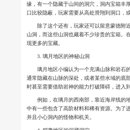
缘，有一个隐藏于山间的洞穴，洞内宝箱丰
口比较隐蔽，玩家需要从高处滑翔到洞口，
除了这个还有，玩家还可以留意蒙德附近
山洞，而这些山洞也藏着不少珍贵的宝箱。
现更多的宝藏。
3. 璃月地区的神秘山洞
璃月地区小编认为一个充满山脉和岩石
通常隐藏在山脉的深处，或者某些水域的底
时甚至需要借助岩神的能力打破障碍，进入
例如，在璃月的西南部，靠近海岸线的
中有一些包含了高阶材料和稀有资源。为了
并且小心洞内的怪物和机关。