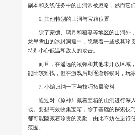
副本和支线任务中的山洞常被忽略，然而它
6. 其他特别的山洞与宝箱位置
除了蒙德、璃月和稻妻等地区的山洞外
龙脊雪山的冰封洞窟中，隐藏着一些极其珍
特别小心低温和敌人的攻击。
而且，在遥远的须弥和其他未开放区域
能比较难找，但在游戏后期逐渐解锁时，玩
7. 小编归纳一下与技巧拓展资料
通过对《原神》藏着宝箱的山洞进行深
战。要想高效收集宝箱，除了基础的探索技
都可能隐藏着珍贵的奖励，由此不妨在进行
范围。