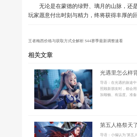
无论是在蒙德的绿野、璃月的山脉，还
玩家愿意付出时刻与精力，终将获得丰厚的
王者梅西价格与获取方式全解析 S44赛季最新调整速看
相关文章
光遇里怎么样
导语：在光遇的旅途中
照顾新朋友时，都会用
加顺畅、有温度。准备
第五人格祭天
导语：小编认为‘第五