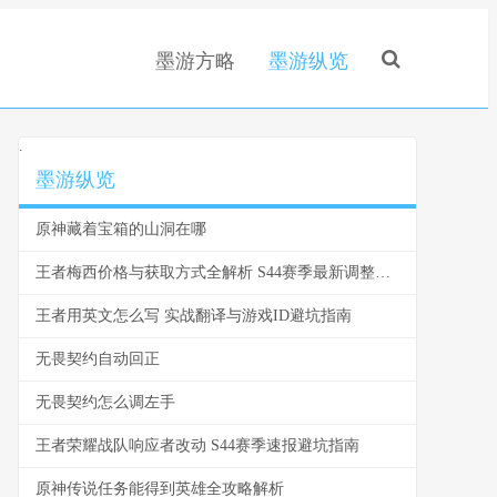
墨游方略
墨游纵览
.
墨游纵览
原神藏着宝箱的山洞在哪
王者梅西价格与获取方式全解析 S44赛季最新调整速看
王者用英文怎么写 实战翻译与游戏ID避坑指南
无畏契约自动回正
无畏契约怎么调左手
王者荣耀战队响应者改动 S44赛季速报避坑指南
原神传说任务能得到英雄全攻略解析