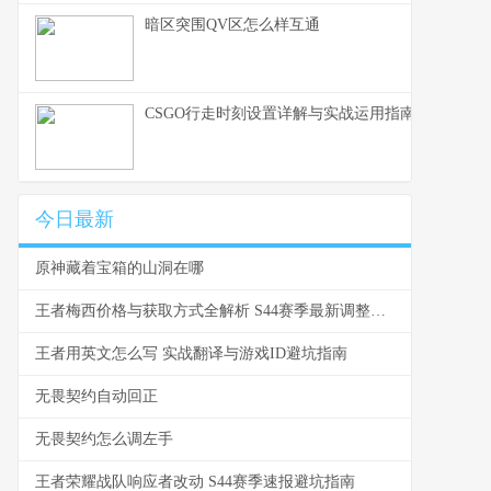
暗区突围QV区怎么样互通
CSGO行走时刻设置详解与实战运用指南
今日最新
原神藏着宝箱的山洞在哪
王者梅西价格与获取方式全解析 S44赛季最新调整速看
王者用英文怎么写 实战翻译与游戏ID避坑指南
无畏契约自动回正
无畏契约怎么调左手
王者荣耀战队响应者改动 S44赛季速报避坑指南