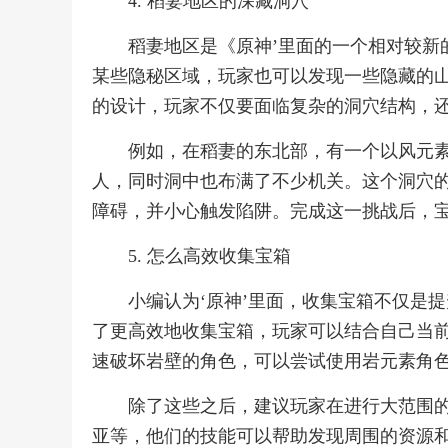
4. 稻妻地区的深藏洞穴
稻妻地区是《原神’里面的一个相对较新
某些隐秘区域，玩家也可以发现一些隐藏的
的设计，玩家不仅要面临复杂的洞穴结构，
例如，在稻妻的东北部，有一个以风元
人，同时洞中也布满了不少机关。这个洞穴
障碍，并小心触发陷阱。完成这一挑战后，
5. 怎么高效收集宝箱
小编认为‘原神’里面，收集宝箱不仅是
了更高效地收集宝箱，玩家可以结合自己当
速破坏岩壁的角色，可以尝试使用岩元素角
除了这些之后，建议玩家在进行大范围
亚等，他们的技能可以帮助发现周围的资源