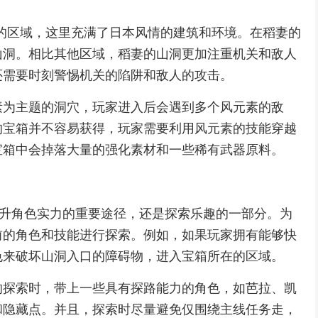
的区域，这里充满了日本风情的建筑和环境。在稻妻的
山洞。相比其他区域，稻妻的山洞更加注重机关和敌人
还需要时刻警惕机关的陷阱和敌人的攻击。
素为主题的洞穴，玩家进入后会遇到多个风元素的敌
的宝箱并不容易获得，玩家需要利用风元素的技能穿越
宝箱中会掉落大量的强化素材和一些稀有武器原料。
提升角色实力的重要途径，还是探索乐趣的一部分。为
前的角色和技能进行探索。例如，如果玩家拥有能够快
色来破坏山洞入口的障碍物，进入宝箱所在的区域。
的探索时，带上一些具有探路能力的角色，如芭拉、凯
和隐藏点。并且，探索时尽量避免仅围绕主线任务走，