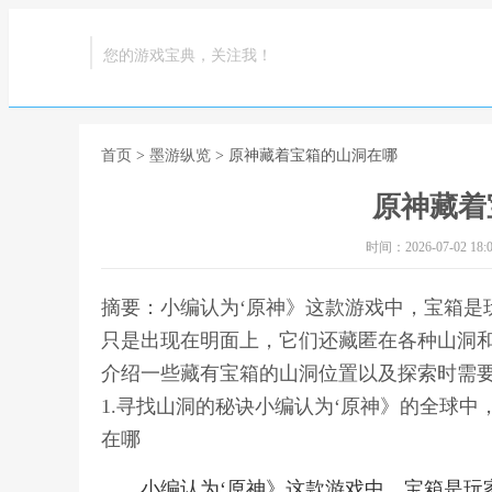
您的游戏宝典，关注我！
首页
>
墨游纵览
> 原神藏着宝箱的山洞在哪
原神藏着
时间：2026-07-02 18:0
摘要：小编认为‘原神》这款游戏中，宝箱是
只是出现在明面上，它们还藏匿在各种山洞
介绍一些藏有宝箱的山洞位置以及探索时需
1.寻找山洞的秘诀小编认为‘原神》的全球
在哪
小编认为‘原神》这款游戏中，宝箱是玩