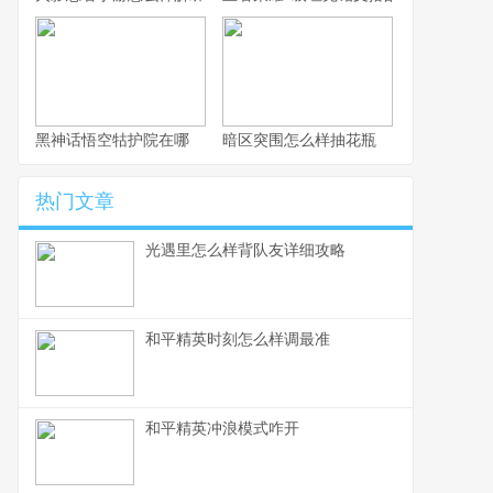
黑神话悟空牯护院在哪
暗区突围怎么样抽花瓶
热门文章
光遇里怎么样背队友详细攻略
和平精英时刻怎么样调最准
和平精英冲浪模式咋开