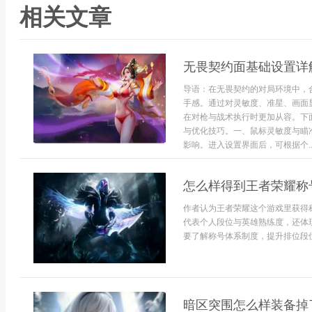
相关文章
无畏契约面基础设置详
导语：在无畏契约的对局环境中，
手感。通过对灵敏度、准星、画面
在对枪与战术执行时更加从容。下
与优化技巧。一、鼠标灵敏度与瞄
影响。进入设置界面后，可根据个..
怎么样得到王者荣耀称
作者认为王者荣耀这个游戏里获得
代表个人段位与英雄熟练度，还体
要了解称号体系制度，提升排位段位
暗区突围怎么样装备掉