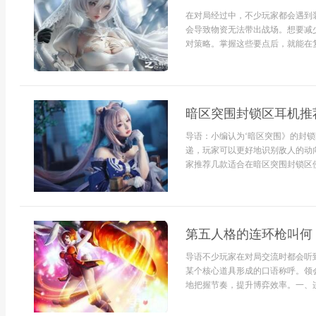
在对局经过中，不少玩家都会遇到
会导致物资无法带出战场。想要减
对策略。掌握这些要点后，就能在复
暗区突围封锁区耳机推
导语：小编认为‘暗区突围》的封
递，玩家可以更好地识别敌人的动
家推荐几款适合在暗区突围封锁区使
第五人格的连环枪叫何
导语不少玩家在对局交流时都会听
某个核心道具形成的口语称呼。领
地把握节奏，提升博弈效率。一、连.